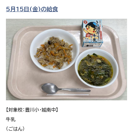
5月15日(金)の給食
【対象校：豊川小・城南中】
牛乳
（ごはん）