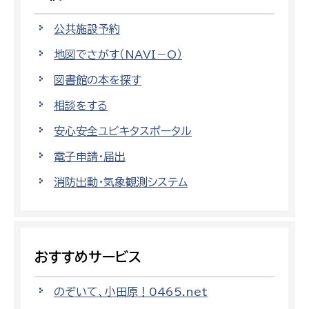
公共施設予約
地図でさがす（NAVI－O）
図書館の本を探す
相談をする
安心安全ユビキタスポータル
電子申請・届出
消防出動・気象観測システム
おすすめサービス
のぞいて、小田原！0465.net