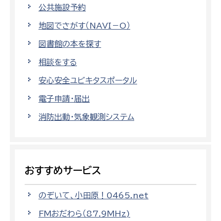
公共施設予約
地図でさがす（NAVI－O）
図書館の本を探す
相談をする
安心安全ユビキタスポータル
電子申請・届出
消防出動・気象観測システム
おすすめサービス
のぞいて、小田原！0465.net
FMおだわら（87.9MHz)