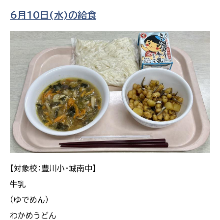
6月10日(水)の給食
【対象校：豊川小・城南中】
牛乳
（ゆでめん）
わかめうどん