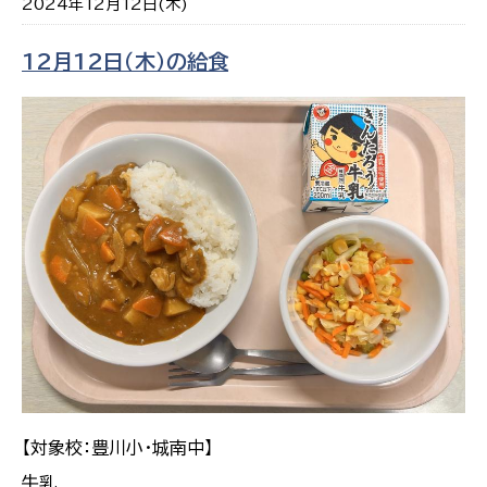
2024年12月12日(木)
12月12日（木）の給食
【対象校：豊川小・城南中】
牛乳