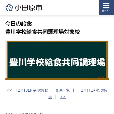
メニュー
今日の給食
豊川学校給食共同調理場対象校
<<
12月13日（金）の給食
|
記事一覧
|
12月11日（水）の給
食
|
>>