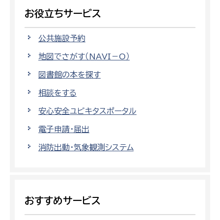
お役立ちサービス
公共施設予約
地図でさがす（NAVI－O）
図書館の本を探す
相談をする
安心安全ユビキタスポータル
電子申請・届出
消防出動・気象観測システム
おすすめサービス