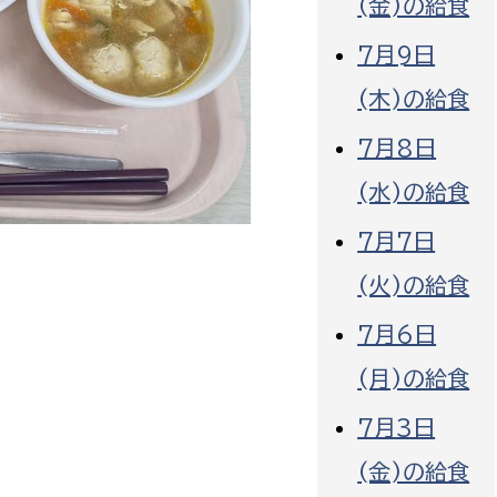
(金)の給食
7月9日
(木)の給食
7月8日
選挙管理委員会事務
(水)の給食
務課
選挙管理委員会事務
7月7日
食課
(火)の給食
導課
7月6日
(月)の給食
7月3日
(金)の給食
務課