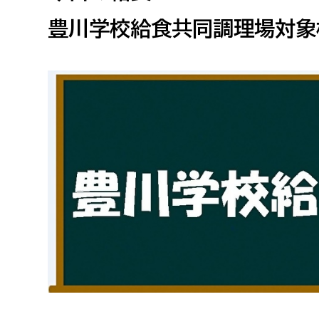
高校生・大学生など
豊川学校給食共同調理場対象
若者
妊産婦
市民部
防災部
地域政策課
防災対
高齢者
地域安全課
障がい者
人権・男女共同参画課
戸籍住民課
傷病者
事業者
福祉健康部
子ども
労働者