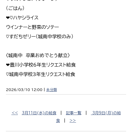
（ごはん）
❤♡ハヤシライス
ウインナーと野菜のソテー
♡すだちゼリー（城南中学校のみ）
〈城南中 卒業おめでとう献立〉
❤豊川小学校6年生リクエスト給食
♡城南中学校3年生リクエスト給食
2026/03/10 12:00 |
未分類
<<
3月11日(水)の給食
|
記事一覧
|
3月9日(月)の給
食
|
>>