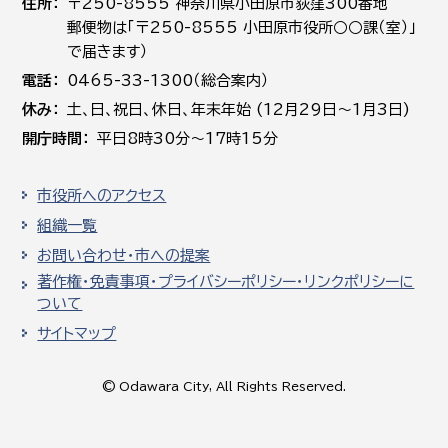
住所
〒250-8555 神奈川県小田原市荻窪300番地
郵便物は「〒250-8555 小田原市役所○○課（室）」
で届きます）
電話
0465-33-1300（総合案内）
休み
土､日､祝日、休日、年末年始 (12月29日～1月3日)
開庁時間
平日8時30分～17時15分
市役所へのアクセス
組織一覧
お問い合わせ・市への提案
著作権・免責事項・プライバシーポリシー・リンクポリシーに
ついて
サイトマップ
© Odawara City, All Rights Reserved.