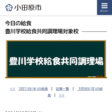
メニュー
今日の給食
豊川学校給食共同調理場対象校
<<
3月11日(水)の給食
|
記事一覧
|
3月9日(月)の給
食
|
>>