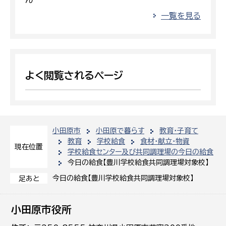
一覧を見る
よく閲覧されるページ
小田原市
小田原で暮らす
教育・子育て
教育
学校給食
食材・献立・物資
現在位置
学校給食センター及び共同調理場の今日の給食
今日の給食【豊川学校給食共同調理場対象校】
今日の給食【豊川学校給食共同調理場対象校】
足あと
小田原市役所