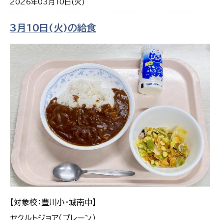
2026年03月10日(火)
3月10日(火)の給食
【対象校：豊川小・城南中】
ヤクルトジョア（プレーン）