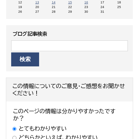
12
13
14
15
16
17
18
19
20
21
22
23
24
25
26
27
28
29
30
31
ブログ記事検索
この情報についてのご意見・ご感想をお聞かせ
ください！
このページの情報は分かりやすかったです
か？
とてもわかりやすい
どちらかといえば、わかりやすい