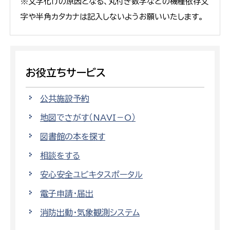
※文字化けの原因となる、丸付き数字などの機種依存文
字や半角カタカナは記入しないようお願いいたします。
お役立ちサービス
公共施設予約
地図でさがす（NAVI－O）
図書館の本を探す
相談をする
安心安全ユビキタスポータル
電子申請・届出
消防出動・気象観測システム