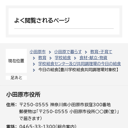
よく閲覧されるページ
小田原市
小田原で暮らす
教育・子育て
教育
学校給食
食材・献立・物資
現在位置
学校給食センター及び共同調理場の今日の給食
今日の給食【豊川学校給食共同調理場対象校】
足あと
小田原市役所
住所
〒250-8555 神奈川県小田原市荻窪300番地
郵便物は「〒250-8555 小田原市役所○○課（室）」
で届きます）
電話
0465-33-1300（総合案内）