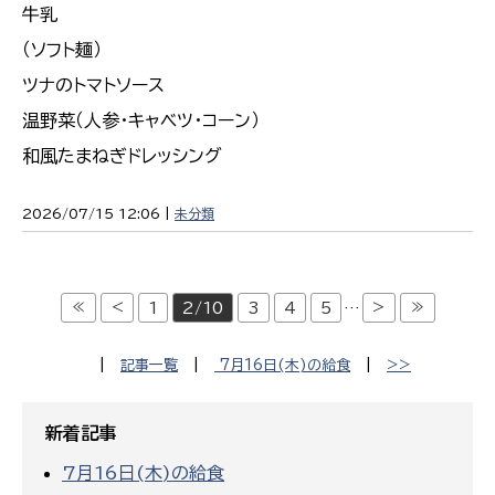
牛乳
（ソフト麺）
ツナのトマトソース
温野菜（人参・キャベツ・コーン）
和風たまねぎドレッシング
2026/07/15 12:06 |
未分類
≪
<
>
≫
1
2/10
3
4
5
…
|
記事一覧
|
7月16日(木)の給食
|
>>
新着記事
7月16日(木)の給食