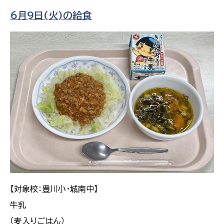
6月9日(火)の給食
【対象校：豊川小・城南中】
牛乳
（麦入りごはん）