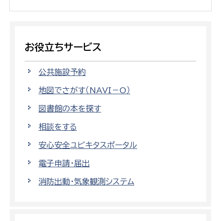
お役立ちサービス
公共施設予約
地図でさがす（NAVI－O）
図書館の本を探す
相談をする
安心安全ユビキタスポータル
電子申請・届出
消防出動・気象観測システム