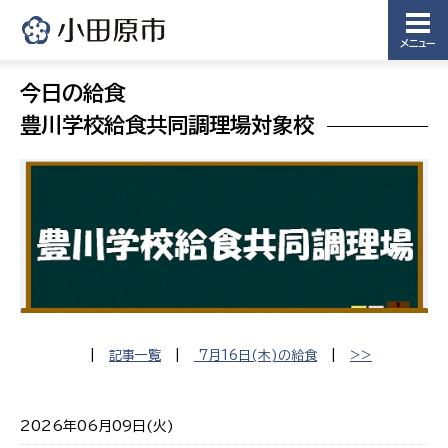
メニュー
今日の給食
豊川学校給食共同調理場対象校
|
記事一覧
|
7月16日(木)の給食
|
>>
2026年06月09日(火)