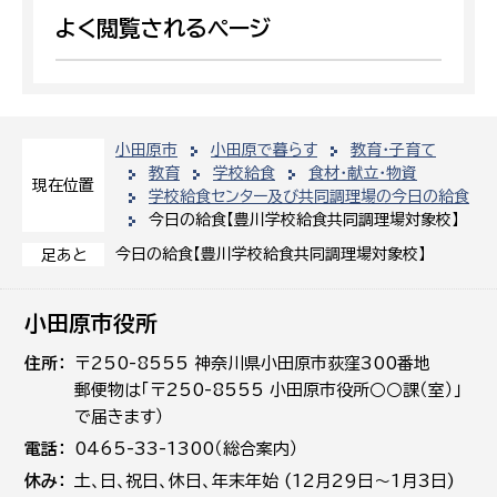
よく閲覧されるページ
小田原市
小田原で暮らす
教育・子育て
教育
学校給食
食材・献立・物資
現在位置
学校給食センター及び共同調理場の今日の給食
今日の給食【豊川学校給食共同調理場対象校】
今日の給食【豊川学校給食共同調理場対象校】
足あと
小田原市役所
住所
〒250-8555 神奈川県小田原市荻窪300番地
郵便物は「〒250-8555 小田原市役所○○課（室）」
で届きます）
電話
0465-33-1300（総合案内）
休み
土､日､祝日、休日、年末年始 (12月29日～1月3日)