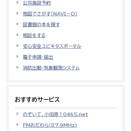
公共施設予約
地図でさがす（NAVI－O）
図書館の本を探す
相談をする
安心安全ユビキタスポータル
電子申請・届出
消防出動・気象観測システム
おすすめサービス
のぞいて、小田原！0465.net
FMおだわら（87.9MHz)