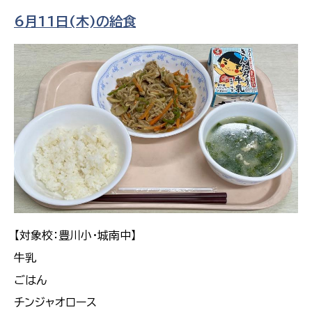
6月11日(木)の給食
【対象校：豊川小・城南中】
牛乳
ごはん
チンジャオロース