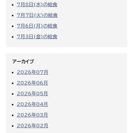
7月8日(水)の給食
7月7日(火)の給食
7月6日(月)の給食
7月3日(金)の給食
アーカイブ
2026年07月
2026年06月
2026年05月
2026年04月
2026年03月
2026年02月