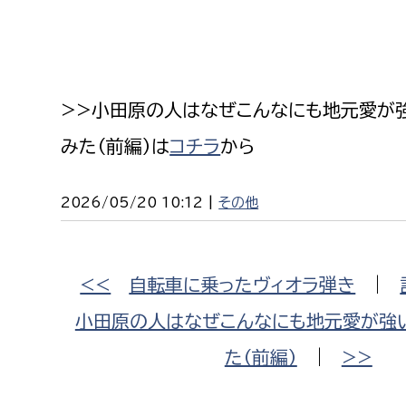
>>小田原の人はなぜこんなにも地元愛が
みた（前編）は
コチラ
から
2026/05/20 10:12 |
その他
<<
自転車に乗ったヴィオラ弾き
|
小田原の人はなぜこんなにも地元愛が強
た（前編）
|
>>