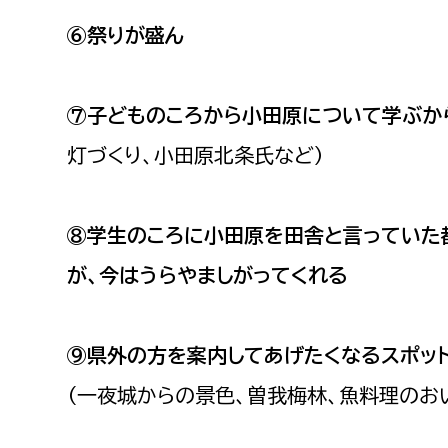
⑥祭りが盛ん
⑦子どものころから小田原について学ぶか
灯づくり、小田原北条氏など）
⑧学生のころに小田原を田舎と言っていた
が、今はうらやましがってくれる
⑨県外の方を案内してあげたくなるスポッ
（一夜城からの景色、曽我梅林、魚料理のお