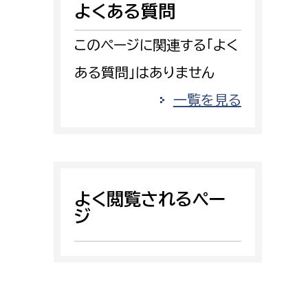
よくある質問
消防課
警防第1課
このページに関連する「よく
警防第2課
ある質問」はありません
局
監査事務局
一覧を見る
局
監査事務局
よく閲覧されるペー
ジ