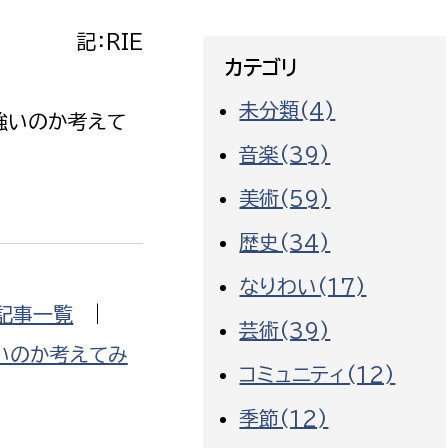
記：RIE
カテゴリ
未分類(4)
強いのか考えて
音楽(39)
美術(59)
歴史(34)
なりわい(17)
記事一覧
|
芸術(39)
いのか考えてみ
コミュニティ(12)
季節(12)