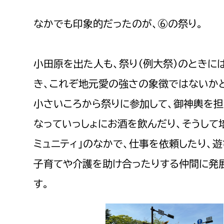
なかでも印象的だったのが、⑥の祭り。
小田原を出た人も、祭り（例大祭）のときに
き、これぞ地元愛の強さの象徴ではないかと
小さいころから祭りに参加して、御神輿を担
なっていっしょにお酒を飲んだり、そうして
ミュニティ」のなかで、仕事を依頼したり、遊
子育てや介護を助け合ったりする仲間に発
す。