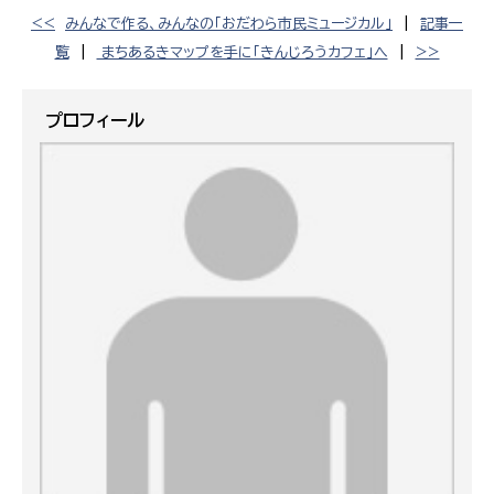
<<
みんなで作る、みんなの「おだわら市民ミュージカル」
|
記事一
覧
|
まちあるきマップを手に「きんじろうカフェ」へ
|
>>
プロフィール