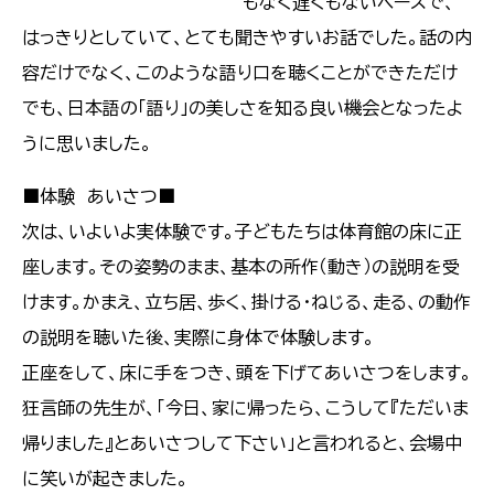
もなく遅くもないペースで、
はっきりとしていて、とても聞きやすいお話でした。話の内
容だけでなく、このような語り口を聴くことができただけ
でも、日本語の「語り」の美しさを知る良い機会となったよ
うに思いました。
■体験 あいさつ■
次は、いよいよ実体験です。子どもたちは体育館の床に正
座します。その姿勢のまま、基本の所作（動き）の説明を受
けます。かまえ、立ち居、歩く、掛ける・ねじる、走る、の動作
の説明を聴いた後、実際に身体で体験します。
正座をして、床に手をつき、頭を下げてあいさつをします。
狂言師の先生が、「今日、家に帰ったら、こうして『ただいま
帰りました』とあいさつして下さい」と言われると、会場中
に笑いが起きました。