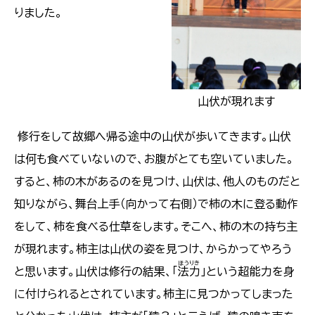
りました。
山伏が現れます
修行をして故郷へ帰る途中の山伏が歩いてきます。山伏
は何も食べていないので、お腹がとても空いていました。
すると、柿の木があるのを見つけ、山伏は、他人のものだと
知りながら、舞台上手（向かって右側）で柿の木に登る動作
をして、柿を食べる仕草をします。そこへ、柿の木の持ち主
が現れます。柿主は山伏の姿を見つけ、からかってやろう
ほうりき
と思います。山伏は修行の結果、「
法力
」という超能力を身
に付けられるとされています。柿主に見つかってしまった