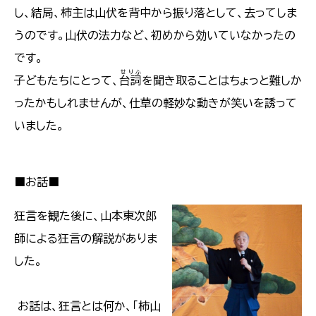
し、結局、柿主は山伏を背中から振り落として、去ってしま
うのです。山伏の法力など、初めから効いていなかったの
です。
せりふ
子どもたちにとって、
台詞
を聞き取ることはちょっと難しか
ったかもしれませんが、仕草の軽妙な動きが笑いを誘って
いました。
■お話■
狂言を観た後に、山本東次郎
師による狂言の解説がありま
した。
お話は、狂言とは何か、「柿山