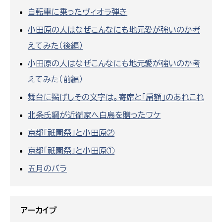
自転車に乗ったヴィオラ弾き
小田原の人はなぜこんなにも地元愛が強いのか考
えてみた（後編）
小田原の人はなぜこんなにも地元愛が強いのか考
えてみた（前編）
舞台に掲げしその文字は。寄席と「扁額」のあれこれ
北条氏綱が近衛家へ白鳥を贈ったワケ
京都「祇園祭」と小田原②
京都「祇園祭」と小田原①
五月のバラ
アーカイブ