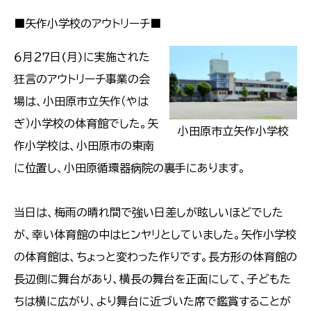
■矢作小学校のアウトリーチ■
６月２７日(月)に実施された
狂言のアウトリーチ事業の会
場は、小田原市立矢作（やは
ぎ）小学校の体育館でした。矢
小田原市立矢作小学校
作小学校は、小田原市の東南
に位置し、小田原循環器病院の裏手にあります。
当日は、梅雨の晴れ間で強い日差しが眩しいほどでした
が、幸い体育館の中はヒンヤリとしていました。矢作小学校
の体育館は、ちょっと変わった作りです。長方形の体育館の
長辺側に舞台があり、横長の舞台を正面にして、子どもた
ちは横に広がり、より舞台に近づいた席で鑑賞することが