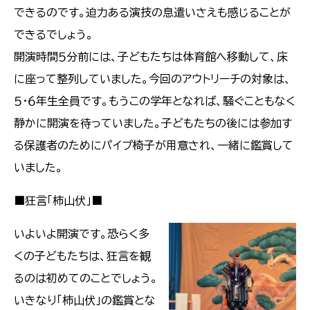
できるのです。迫力ある演技の息遣いさえも感じることが
できるでしょう。
開演時間５分前には、子どもたちは体育館へ移動して、床
に座って整列していました。今回のアウトリーチの対象は、
５・６年生全員です。もうこの学年となれば、騒ぐこともなく
静かに開演を待っていました。子どもたちの後には参加す
る保護者のためにパイプ椅子が用意され、一緒に鑑賞して
いました。
■狂言「柿山伏」■
いよいよ開演です。恐らく多
くの子どもたちは、狂言を観
るのは初めてのことでしょう。
いきなり「柿山伏」の鑑賞とな