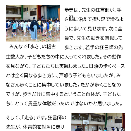
歩きは、先生の狂言師が、手
もも
を
腿
に沿えて摺り足で滑るよ
うに歩いて見せます。次に全
員で、先生の動きを真似して
みんなで「歩き」の稽古
歩きます。若手の狂言師の先
生数人が、子どもたちの中に入ってくれました。その動作
を見ながら、子どもたちは実践しました。日頃の歩くペース
とは全く異なる歩き方に、戸惑う子どももいましたが、み
なさん歩くことに集中していました。たかが歩くことなの
ですが、歩きだけに集中するということ自体が、子どもた
ちにとって貴重な体験だったのではないかと思いました。
そして、「走る」です。狂言師の
先生が、体育館を対角に走り