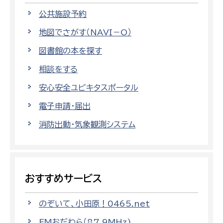
公共施設予約
地図でさがす（NAVI－O）
図書館の本を探す
相談をする
安心安全ユビキタスポータル
電子申請・届出
消防出動・気象観測システム
おすすめサービス
のぞいて、小田原！0465.net
FMおだわら（87.9MHz)