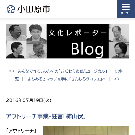
メニュー
<<
みんなで作る、みんなの「おだわら市民ミュージカル」
|
記事一
覧
|
まちあるきマップを手に「きんじろうカフェ」へ
|
>>
2016年07月19日(火)
アウトリーチ事業・狂言「柿山伏」
「アウトリーチ」