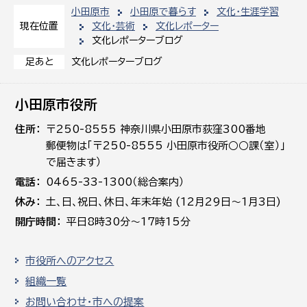
小田原市
小田原で暮らす
文化・生涯学習
文化・芸術
文化レポーター
現在位置
文化レポーターブログ
文化レポーターブログ
足あと
小田原市役所
住所
〒250-8555 神奈川県小田原市荻窪300番地
郵便物は「〒250-8555 小田原市役所○○課（室）」
で届きます）
電話
0465-33-1300（総合案内）
休み
土､日､祝日、休日、年末年始 (12月29日～1月3日)
開庁時間
平日8時30分～17時15分
市役所へのアクセス
組織一覧
お問い合わせ・市への提案