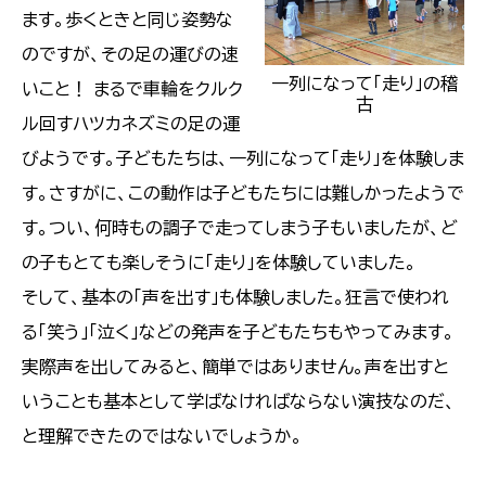
ます。歩くときと同じ姿勢な
のですが、その足の運びの速
一列になって「走り」の稽
いこと！ まるで車輪をクルク
古
ル回すハツカネズミの足の運
びようです。子どもたちは、一列になって「走り」を体験しま
す。さすがに、この動作は子どもたちには難しかったようで
す。つい、何時もの調子で走ってしまう子もいましたが、ど
の子もとても楽しそうに「走り」を体験していました。
そして、基本の「声を出す」も体験しました。狂言で使われ
る「笑う」「泣く」などの発声を子どもたちもやってみます。
実際声を出してみると、簡単ではありません。声を出すと
いうことも基本として学ばなければならない演技なのだ、
と理解できたのではないでしょうか。