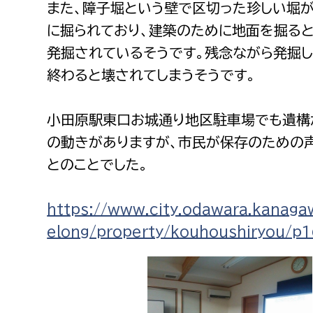
また、障子堀という壁で区切った珍しい堀
に掘られており、建築のために地面を掘る
発掘されているそうです。残念ながら発掘し
終わると壊されてしまうそうです。
小田原駅東口お城通り地区駐車場でも遺構
の動きがありますが、市民が保存のための
とのことでした。
https://www.city.odawara.kanagawa
elong/property/kouhoushiryou/p