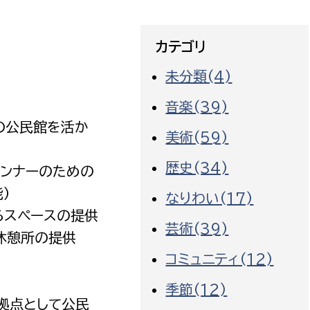
カテゴリ
未分類(4)
音楽(39)
の公民館を活か
美術(59)
歴史(34)
ランナーのための
）
なりわい(17)
るスペースの提供
芸術(39)
休憩所の提供
コミュニティ(12)
季節(12)
拠点として公民