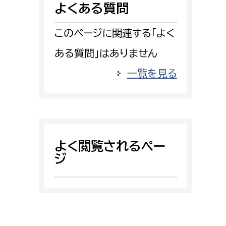
よくある質問
消防課
警防第1課
このページに関連する「よく
警防第2課
ある質問」はありません
局
監査事務局
一覧を見る
局
監査事務局
よく閲覧されるペー
ジ