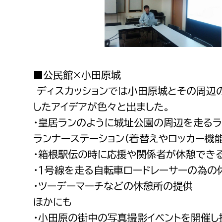
■公民館×小田原城
ディスカッションでは小田原城とその周辺
したアイデアが色々と出ました。
・皇居ランのように城址公園の周辺を走る
ランナーステーション（着替えやロッカー機能
・箱根駅伝の時に応援や関係者が休憩でき
・1号線を走る自転車ロードレーサーの為の
・ツーデーマーチなどの休憩所の提供
ほかにも
・小田原の街中の写真撮影イベントを開催し