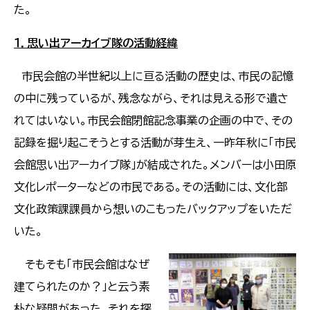
た。
１．思い出アーカイブ隊の活動経緯
市民会館の半世紀以上に亘る活動の歴史は、市民の記憶
の中に残っているが、残念ながら、それは見える形で遺さ
れてはいない。市民会館閉館記念事業の企画の中で、その
記録を掘り起こそうとする活動が芽生え、一昨年秋に「市民
会館思い出アーカイブ隊」が結成された。メンバーは小田原
文化レポーターなどの市民である。その活動には、文化部
文化政策課課員から想いのこもったバックアップをいただ
いた。
そもそも「市民会館はなぜ
建てられたのか？」と云う素
朴な疑問があった。それを探