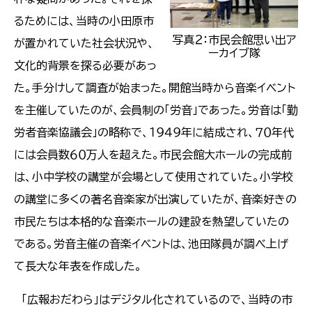
るためには、当時の小田原市
写真２：市民会館思い出ア
が置かれていた社会状況や、
ーカイブ隊
文化的背景を探る必要があっ
た。手分けして調査が始まった。開館当時から音楽イベント
を主催していたのが、会員制の「労音」であった。労音は「勤
労者音楽協議会」の略称で、１９４９年に結成され、７０年代
には会員数６０万人を超えた。市民会館大ホールの完成前
は、小中学校の講堂が会場として使用されていた。小学校
の講堂に多くの著名音楽家が出演していたが、音楽好きの
市民たちは本格的な音楽ホールの建設を熱望していたの
である。労音主催の音楽イベントは、池田隊員が調べ上げ
て長大な年表を作成した。
「広報おだわら」はデジタル化されているので、当時の市