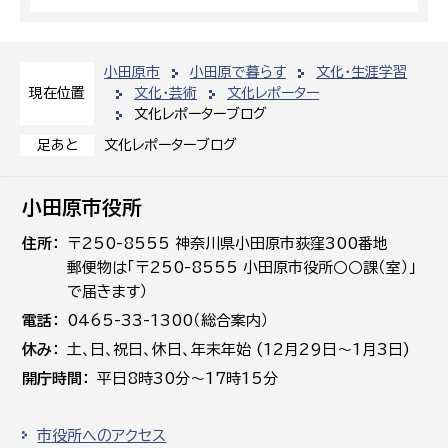
小田原市
小田原で暮らす
文化・生涯学習
文化・芸術
文化レポーター
現在位置
文化レポーターブログ
文化レポーターブログ
足あと
小田原市役所
住所
〒250-8555 神奈川県小田原市荻窪300番地
郵便物は「〒250-8555 小田原市役所○○課（室）」
で届きます）
電話
0465-33-1300（総合案内）
休み
土､日､祝日、休日、年末年始 (12月29日～1月3日)
開庁時間
平日8時30分～17時15分
市役所へのアクセス