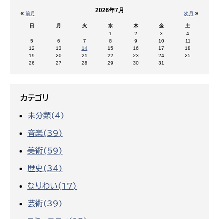
2026年7月
«
»
前月
次月
日
月
火
水
木
金
土
1
2
3
4
5
6
7
8
9
10
11
12
13
14
15
16
17
18
19
20
21
22
23
24
25
26
27
28
29
30
31
カテゴリ
未分類(4)
音楽(39)
美術(59)
歴史(34)
なりわい(17)
芸術(39)