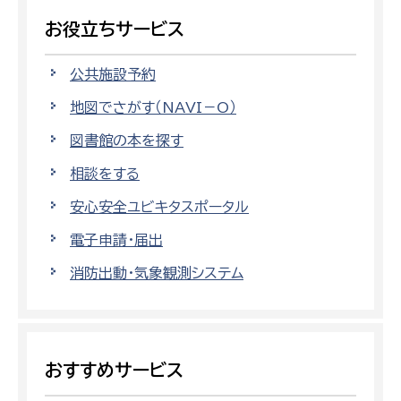
お役立ちサービス
公共施設予約
地図でさがす（NAVI－O）
図書館の本を探す
相談をする
安心安全ユビキタスポータル
電子申請・届出
消防出動・気象観測システム
おすすめサービス