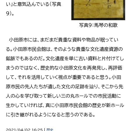
い」と意気込んでいる（写真
９）。
写真９：馬琴の和歌
小田原市には、まだまだ貴重な資料や物品が眠ってい
る。小田原市民会館は、そのような貴重な文化遺産資源の
鉱脈でもあるのだ。文化遺産を単に古い資料と片付けてし
まうのではなく、歴史的な小田原文化を再発見し、再評価
して、それを活用していく視点が重要であると思う。小田
原市民の先人たちが遺した文化の足跡を辿り、そこから先
人の心を学び取って新しい三の丸ホールでの市民活動に
生かしていければ、真に小田原市民会館の歴史が新ホール
に引き継がれるようになると思うのである。
2021/04/02 16:25 |
歴史