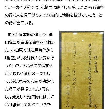
出アーカイブ隊では、記録展は終了したが、これからも資料
の行く末を見届けるまで継続的に活動を続けていこう、と
の話が出ている。
市民会館本館の倉庫で、池
田隊員が貴重な資料を発掘し
た。小田原では江戸時代から
「桐座」が、歌舞伎の公演を行
っていた。それらに関連する
と思われる資料の一つとし
て、滝沢馬琴の和歌が書かれ
た短冊が発掘された（写真
８）。発見した池田隊員は、「こ
れは継続して調べていきた