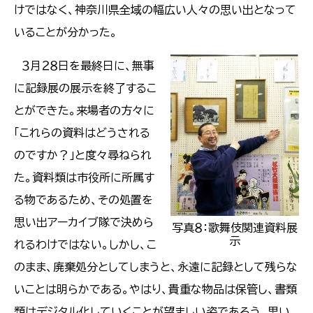
けではなく、神奈川県全域の幅広い人々の思い出となって
いることが分かった。
３月２８日を最終日に、無事
に記録展の展示を終了するこ
とができた。来場者の方々に
「これらの資料はどうされる
のですか？」と度々尋ねられ
た。資料類は市役所に所属す
る物であるため、その処置を
思い出アーカイブ隊で決めら
写真８：歌舞伎関連資料展
示
れるわけではない。しかし、こ
のまま、廃棄処分としてしまうと、永遠に記録として残らな
いことは明らかである。やはり、貴重な物品は保管し、書類
類はデジタル化していくことが望ましい姿であろう。思い