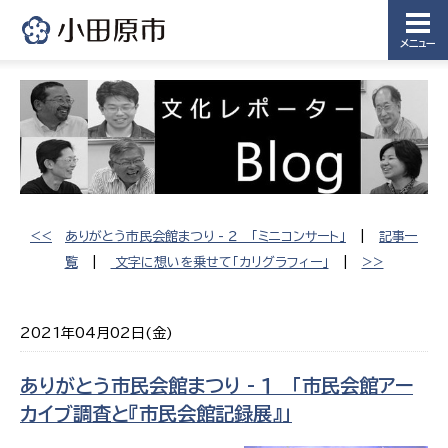
メニュー
<<
ありがとう市民会館まつり - ２ 「ミニコンサート」
|
記事一
覧
|
文字に想いを乗せて「カリグラフィー」
|
>>
2021年04月02日(金)
ありがとう市民会館まつり - １ 「市民会館アー
カイブ調査と『市民会館記録展』」