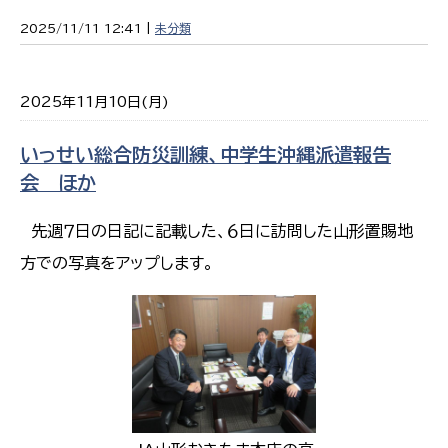
2025/11/11 12:41 |
未分類
2025年11月10日(月)
いっせい総合防災訓練、中学生沖縄派遣報告
会 ほか
先週７日の日記に記載した、６日に訪問した山形置賜地
方での写真をアップします。