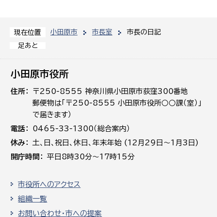
小田原市
市長室
市長の日記
現在位置
足あと
小田原市役所
住所
〒250-8555 神奈川県小田原市荻窪300番地
郵便物は「〒250-8555 小田原市役所○○課（室）」
で届きます）
電話
0465-33-1300（総合案内）
休み
土､日､祝日、休日、年末年始 (12月29日～1月3日)
開庁時間
平日8時30分～17時15分
市役所へのアクセス
組織一覧
お問い合わせ・市への提案