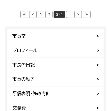
≪
<
>
≫
1
2
3/4
4
市長室
プロフィール
市長の日記
市長の動き
所信表明・施政方針
交際費