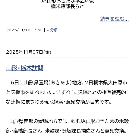
JA山形おきたま本店の高
橋米穀部長らと
続きを読む...
2025/11/10 13:38 |
未分類
2025年11月07日(金)
山形・栃木訪問
6日に山形県置賜（おきたま）地方、7日栃木県大田原市
と矢板市を訪ねました。いずれも、遠隔地との相互補完的
な連携にまつわる現地視察・意見交換が目的です。
山形県南部の置賜地方では、まずJA山形おきたまの米穀
部・高橋部長さん、米穀課・登坂課長補佐さんと意見交換。