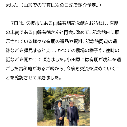
ました。（山形での写真は次の日記で紹介予定。）
7日は、矢板市にある山縣有朋記念館をお訪ねし、有朋
の末裔である山縣有徳さんと再会。改めて、記念館内に展
示されている様々な有朋の遺品や資料、記念館周辺の遺
跡などを拝見すると共に、かつての農場の様子や、往時の
話などを聞かせて頂きました。小田原には有朋が晩年を過
ごした古稀庵があるご縁から、今後も交流を深めていくこ
とを確認させて頂きました。