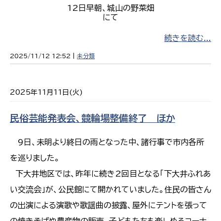
12日早朝、城山の野菜畑
にて
続きを読む...
2025/11/12 12:52 |
未分類
2025年11月11日(火)
民俗芸能発表会、競輪場整備終了 ほか
9日、未明より終日の雨となった中、諸行事で市内各所
を巡りました。
下大井地区では、昨年に続き2回目となる「下大井ふれあ
い交流会」が、公民館にて開かれていました。住民の皆さん
の出演による演歌や歌謡曲の披露、屋外にテントを張って