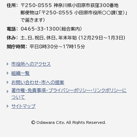
住所
〒250-8555 神奈川県小田原市荻窪300番地
郵便物は「〒250-8555 小田原市役所○○課（室）」
で届きます）
電話
0465-33-1300（総合案内）
休み
土､日､祝日、休日、年末年始 (12月29日～1月3日)
開庁時間
平日8時30分～17時15分
市役所へのアクセス
組織一覧
お問い合わせ・市への提案
著作権・免責事項・プライバシーポリシー・リンクポリシーに
ついて
サイトマップ
© Odawara City, All Rights Reserved.