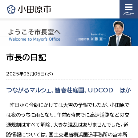
メニュー
市長の日記
2025年03月05日(水)
つながるマルシェ、皆春荘庭園、UDCOD ほか
昨日から今朝にかけては大雪の予報でしたが、小田原で
は夜のうちに雨となり、午前６時までに高速道路などの交
通規制はすべて解除、大きな混乱はありませんでした。道
路情報については、国土交通省横浜国道事務所の宮本所