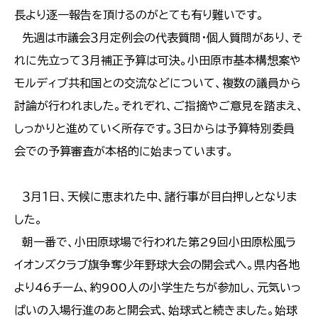
長より逐一報告を頂けるのがとても有り難いです。
先週は市議会３月定例会の代表質問・個人質問があり、そ
れに先立って３月補正予算は可決。小田原市基本構想案や
モルディブ共和国との交流などについて、複数の議員から
討論が行われました。それぞれ、ご指摘やご意見を踏まえ、
しっかりと進めていく所存です。３日からは予算特別委員
会での予算審査が本格的に始まっています。
３月１日、天候に恵まれた中、諸行事が目白押しとなりま
した。
朝一番で、小田原球場で行われた第29回小田原松風ラ
イオンズクラブ旗争奪少年野球大会の開会式へ。県内各地
より46チーム、約900人の小学生たちが参加し、元気いっ
ぱいの入場行進のあと開会式、始球式と続きました。始球