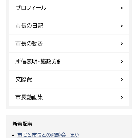
プロフィール
市長の日記
市長の動き
所信表明・施政方針
交際費
市長動画集
新着記事
市民と市長との懇談会 ほか