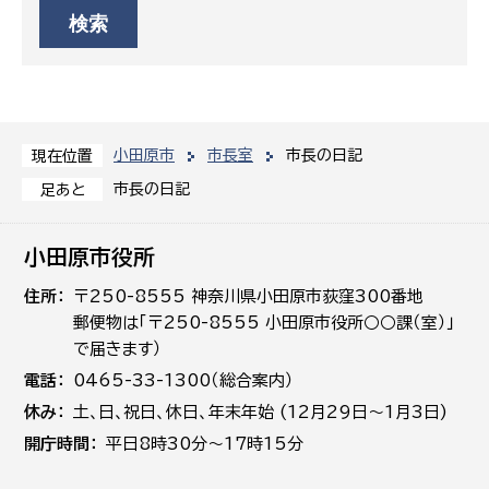
小田原市
市長室
市長の日記
現在位置
市長の日記
足あと
小田原市役所
住所
〒250-8555 神奈川県小田原市荻窪300番地
郵便物は「〒250-8555 小田原市役所○○課（室）」
で届きます）
電話
0465-33-1300（総合案内）
休み
土､日､祝日、休日、年末年始 (12月29日～1月3日)
開庁時間
平日8時30分～17時15分