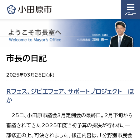
メニュー
市長の日記
2025年03月26日(水)
Rフェス、ジビエフェア、サポートプロジェクト ほ
か
25日、小田原市議会3月定例会の最終日。2月下旬から
審議されてきた2025年度当初予算の採決が行われ、一
部修正の上、可決されました。修正内容は、「分野別市民会