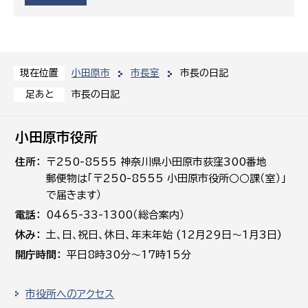
小田原市
市長室
市長の日記
現在位置
市長の日記
足あと
小田原市役所
住所
〒250-8555 神奈川県小田原市荻窪300番地
郵便物は「〒250-8555 小田原市役所○○課（室）」
で届きます）
電話
0465-33-1300（総合案内）
休み
土､日､祝日、休日、年末年始 (12月29日～1月3日)
開庁時間
平日8時30分～17時15分
市役所へのアクセス