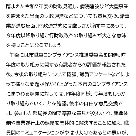
踏まえた令和7年度の財政見通し、病院建設など大型事業
を踏まえた当面の財政運営などについても意見交換。諸事
業が進む反面、財政運営的には厳しさが増す中にあって、
今年度以降取り組む行財政改革の取り組みが大きな意味
を持つことになるでしょう。
午後には市職員コンプライアンス推進委員会を開催。昨
年度の取り組みに関する有識者からの評価が報告された
後、今後の取り組みについて協議。職員アンケートなどによ
って様々な問題が浮かび上がった本市のコンプライアンス
にまつわる課題に対しては、昨年度同様、今年度もしっか
り取り組んでいくことを確認。後半の自由な意見交換で
は、参加した部局長の間で率直な意見が交わされ、組織体
制や事業遂行上の課題を具体的に解決することに加え、職
員間のコミュニケーションがやはり大切であるとの思いが、