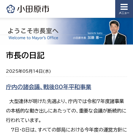
メニュー
市長の日記
2025年05月14日(水)
庁内の諸会議、戦後80年平和事業
大型連休が明けた先週より、庁内では令和7年度諸事業
の本格的な動き出しにあたっての、重要な会議が断続的に
行われています。
7日・8日は、すべての部局における今年度の運営方針に