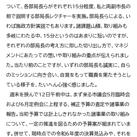
ついて、各部局長らがそれぞれ15分程度、私と両副市長の
前で説明する部局長レクチャーを実施。部局長らによる、い
わば施政方針演説でもあります。諸課題山積、取り組みも
多岐にわたる中、15分というのはあまりに短いのですが、
それぞれの部局長の考え方に即した切り出し方で、マネジ
メントにあたっての想いや取り組みの重点が伝えられまし
た。当たり前のことですが、いずれの部局長も誠実に、自ら
のミッションに向き合い、自覚をもって職責を果たそうとし
ている様子を、たいへん心強く感じました。
週末を挟んで12日午前中は、まず来る市議会5月臨時会
および6月定例会に上程する、補正予算の査定や諸事業の
報告。当初予算では計上しきれなかった諸事業の取り組み
について、一定の推進を図るための予算案が組まれていま
す。併せて、現時点での令和6年度の決算見込みや、それを