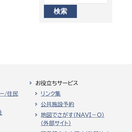
お役立ちサービス
ー/住民
リンク集
公共施設予約
祉
地図でさがす（NAVI－O）
（外部サイト）