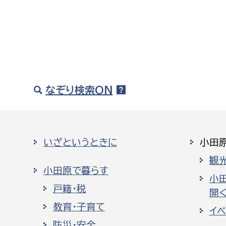
なぞり検索ON
いざというときに
小田
観
小田原で暮らす
小
戸籍・税
開く
教育・子育て
イ
防災・安全