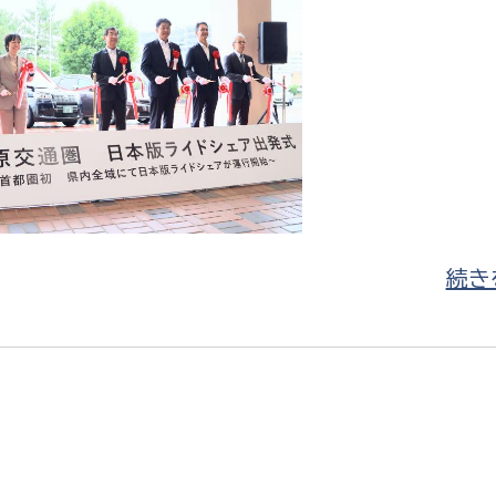
選挙管理委員会事務
務課
選挙管理委員会事務
食課
続きを
導課
務課