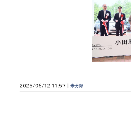
建築課
上下水道局
教育部
経営総務課
教育総
給排水業務課
保健給
水道整備課
教育指
下水道整備課
2025/06/12 11:57 |
未分類
浄水管理課
農業委員会事務局
議会局
農業委員会事務局
議会総