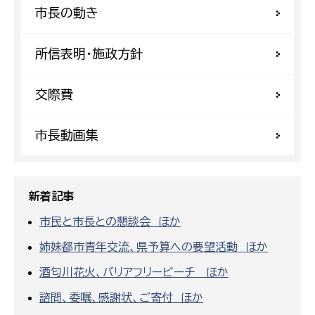
市長の動き
所信表明・施政方針
交際費
市長動画集
新着記事
市民と市長との懇談会 ほか
姉妹都市青年交流、県予算への要望活動 ほか
酒匂川花火、バリアフリービーチ ほか
諮問、委嘱、感謝状、ご寄付 ほか