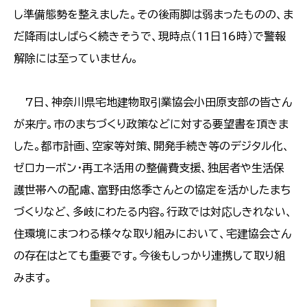
し準備態勢を整えました。その後雨脚は弱まったものの、ま
だ降雨はしばらく続きそうで、現時点（11日16時）で警報
解除には至っていません。
7日、神奈川県宅地建物取引業協会小田原支部の皆さん
が来庁。市のまちづくり政策などに対する要望書を頂きま
した。都市計画、空家等対策、開発手続き等のデジタル化、
ゼロカーボン・再エネ活用の整備費支援、独居者や生活保
護世帯への配慮、富野由悠季さんとの協定を活かしたまち
づくりなど、多岐にわたる内容。行政では対応しきれない、
住環境にまつわる様々な取り組みにおいて、宅建協会さん
の存在はとても重要です。今後もしっかり連携して取り組
みます。