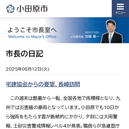
メニュー
市長の日記
2025年08月12日(火)
宅建協会からの要望、長崎訪問
この週末は酷暑から一転、全国各地で雨模様となり、九
州では災害級の豪雨となっています。小田原でも10日か
ら強雨をもたらす雲が断続的にかかり、夕刻には大雨警
報、土砂災害警戒情報レベル4が発表。職員らが急遽登庁