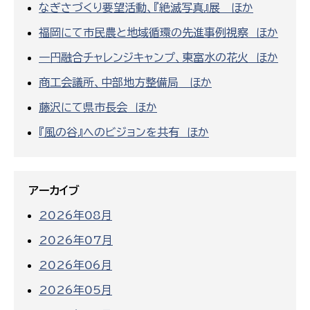
なぎさづくり要望活動、『絶滅写真』展 ほか
福岡にて市民農と地域循環の先進事例視察 ほか
一円融合チャレンジキャンプ、東富水の花火 ほか
商工会議所、中部地方整備局 ほか
藤沢にて県市長会 ほか
『風の谷』へのビジョンを共有 ほか
アーカイブ
2026年08月
2026年07月
2026年06月
2026年05月