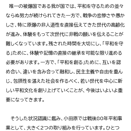
唯一の被爆国である我が国では、平和を守るための並々
ならぬ努力が続けられてきた一方で、戦争の悲惨さや愚か
しさ、特に原爆の非人道性を直接伝えてきた世代の高齢化
が進み、体験をもって次世代に非戦の願いを伝えることが
難しくなっています。残された時間を大切にし、「平和を守
る」ために、体験や記憶の直接の継承を可能な限り進める
必要があります。一方で、「平和を創る」ために、互いを認
め合い、違いを含み合って融和し、民主主義や自由を重ん
じ、包摂性を湛えた社会を作るべく、若い世代を中心に新
しい平和文化を創り上げていくことが、今後はいよいよ重
要になってきます。
そうした状況認識に鑑み、小田原では戦後80年平和事
業として、大きく2つの取り組みを行っています。ひとつ