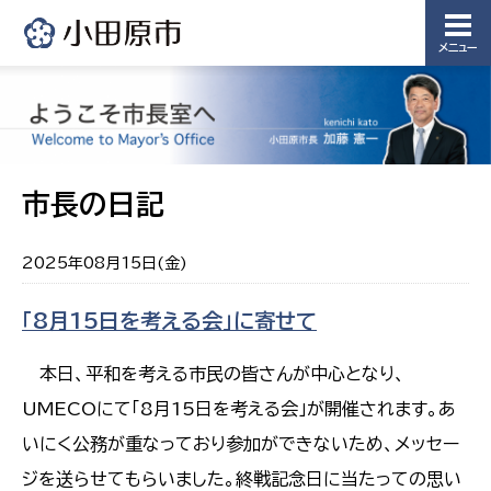
メニュー
市長の日記
2025年08月15日(金)
「8月15日を考える会」に寄せて
本日、平和を考える市民の皆さんが中心となり、
UMECOにて「8月15日を考える会」が開催されます。あ
いにく公務が重なっており参加ができないため、メッセー
ジを送らせてもらいました。終戦記念日に当たっての思い