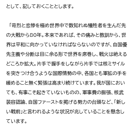
として、記しておくこととします。
「苛烈と悲惨を極め世界中で数知れぬ犠牲者を生んだ先
の大戦から80年。本来であれば、その痛みと教訓から、世
界は平和に向かっていなければならないのですが、自国優
先主義や分断は目に余る形で世界を席巻し、戦火は絶える
どころか拡大。片手で握手をしながら片手では核ミサイル
を突きつけ合うような国際情勢の中、各国とも軍拡の手を
緩めること無く緊張は高まり続けています。我が国におい
ても、有事こそ起きていないものの、軍事費の膨張、核武
装容認論、自国ファーストを掲げる勢力の台頭など、「新し
い戦前」と言われるような状況が兆していることを懸念し
ています。