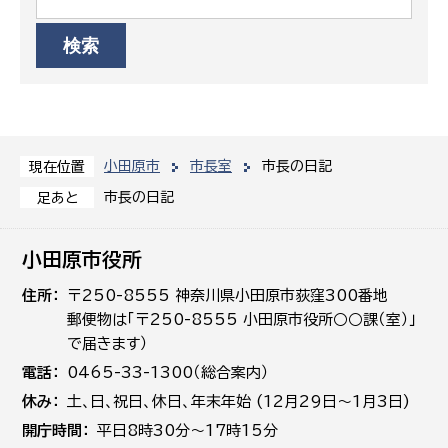
小田原市
市長室
市長の日記
現在位置
市長の日記
足あと
小田原市役所
住所
〒250-8555 神奈川県小田原市荻窪300番地
郵便物は「〒250-8555 小田原市役所○○課（室）」
で届きます）
電話
0465-33-1300（総合案内）
休み
土､日､祝日、休日、年末年始 (12月29日～1月3日)
開庁時間
平日8時30分～17時15分