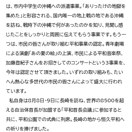
は、市内中学生の沖縄への派遣事業。「ありったけの地獄を
集めた」と形容される、国内唯一の地上戦の地である沖縄
を訪ね、戦時下の沖縄で何があったのかを知り、見聞し感
じたことをしっかりと周囲に伝えてもらう事業です。もう一
つは、市民の皆さんが取り組む平和事業の認定。青年劇場
による演劇「あの夏の絵」の上演、市民による平和音楽祭、
加藤登紀子さんをお招きしてのコンサートという3事業を、
今年は認定させて頂きました。いずれの取り組みも、たい
へん熱心な多世代の市民の皆さんによって盛大に行われ
ています。
私自身は8月8日・9日に長崎を訪ね、世界の8500を超
える自治体首長が加盟する「平和首長会議」に参加すると
共に、平和公園での式典に列席。長崎の地から恒久平和へ
の祈りを捧げました。