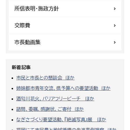
所信表明・施政方針
交際費
市長動画集
新着記事
市民と市長との懇談会 ほか
姉妹都市青年交流、県予算への要望活動 ほか
酒匂川花火、バリアフリービーチ ほか
諮問、委嘱、感謝状、ご寄付 ほか
なぎさづくり要望活動、『絶滅写真』展 ほか