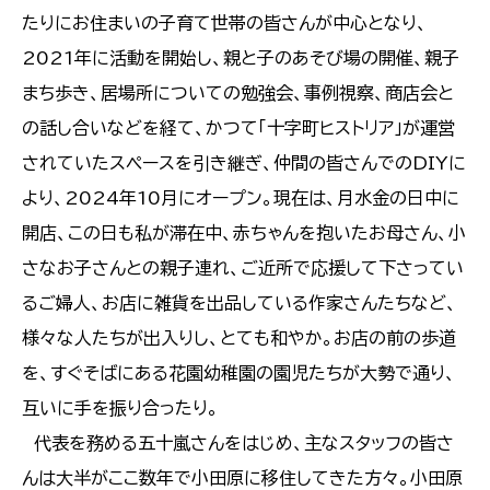
たりにお住まいの子育て世帯の皆さんが中心となり、
2021年に活動を開始し、親と子のあそび場の開催、親子
まち歩き、居場所についての勉強会、事例視察、商店会と
の話し合いなどを経て、かつて「十字町ヒストリア」が運営
されていたスペースを引き継ぎ、仲間の皆さんでのDIYに
より、2024年10月にオープン。現在は、月水金の日中に
開店、この日も私が滞在中、赤ちゃんを抱いたお母さん、小
さなお子さんとの親子連れ、ご近所で応援して下さってい
るご婦人、お店に雑貨を出品している作家さんたちなど、
様々な人たちが出入りし、とても和やか。お店の前の歩道
を、すぐそばにある花園幼稚園の園児たちが大勢で通り、
互いに手を振り合ったり。
代表を務める五十嵐さんをはじめ、主なスタッフの皆さ
んは大半がここ数年で小田原に移住してきた方々。小田原