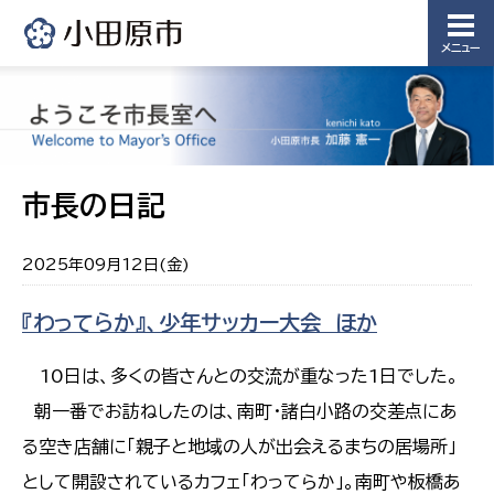
メニュー
市長の日記
2025年09月12日(金)
『わってらか』、少年サッカー大会 ほか
10日は、多くの皆さんとの交流が重なった1日でした。
朝一番でお訪ねしたのは、南町・諸白小路の交差点にあ
る空き店舗に「親子と地域の人が出会えるまちの居場所」
として開設されているカフェ「わってらか」。南町や板橋あ