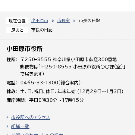
小田原市
市長室
市長の日記
現在位置
市長の日記
足あと
小田原市役所
住所
〒250-8555 神奈川県小田原市荻窪300番地
郵便物は「〒250-8555 小田原市役所○○課（室）」
で届きます）
電話
0465-33-1300（総合案内）
休み
土､日､祝日、休日、年末年始 (12月29日～1月3日)
開庁時間
平日8時30分～17時15分
市役所へのアクセス
組織一覧