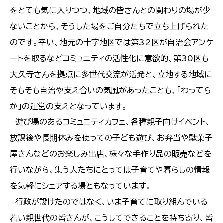
をとても気に入りつつ、地域の皆さんとの関わりの場が少
ないことから、そうした場をご自分たちで立ち上げられた
のです。幸い、地元の十字地区では第32区が自治会アンケ
ートを取るなどコミュニティの活性化に意欲的、第30区も
大久寺さんを拠点に多世代交流が活発と、立地する地域に
そもそも自治や支え合いの気風があったことも、「わってら
か」の運営の支えとなっています。
遊び場のあるコミュニティカフェ、各種親子向けイベント、
放課後や長期休みを使っての子ども遊び、お弁当や駄菓子
屋さんなどのお楽しみ出店、様々な手作り品の販売などを
行いながら、集う人たちにとっては子育てや暮らしの情報
を気軽にシェアする場ともなっています。
行政が設けたのではなく、いま子育てに取り組んでいる
若い親世代の皆さんが、こうしてできることを持ち寄り、皆