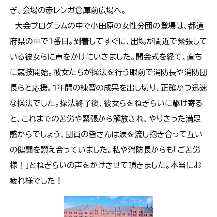
ぎ、会場の赤レンガ倉庫前広場へ。
大会プログラムの中で小田原の女性分団の登場は、都道
府県の中で1番目。到着してすぐに、出場が間近で緊張して
いる彼女らに声をかけにいきました。開会式を経て、直ち
に競技開始。彼女たちが操法を行う眼前で消防長や消防団
長らと応援。1年間の練習の成果を出し切り、正確かつ迅速
な操法でした。操法終了後、彼女らをねぎらいに駆け寄る
と、これまでの苦労や緊張から解放され、やりきった満足
感からでしょう、団員の皆さんは涙を流し抱き合って互い
の健闘を讃え合っていました。私や消防長からも「ご苦労
様！」とねぎらいの声をかけさせて頂きました。本当にお
疲れ様でした！