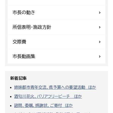
市長の動き
所信表明・施政方針
交際費
市長動画集
新着記事
姉妹都市青年交流、県予算への要望活動 ほか
酒匂川花火、バリアフリービーチ ほか
諮問、委嘱、感謝状、ご寄付 ほか