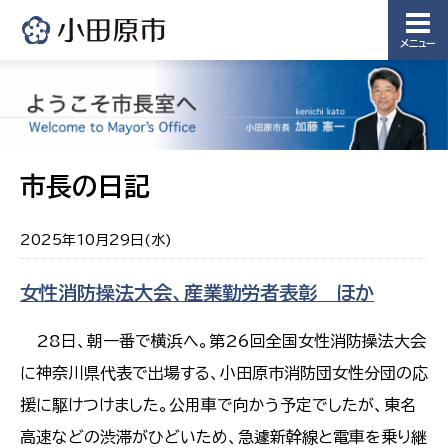
メニュー
市長の日記
2025年10月29日(水)
女性消防操法大会、産業勤労者表彰 ほか
28日、朝一番で横浜へ。第26回全国女性消防操法大会
に神奈川県代表で出場する、小田原市消防団女性分団の応
援に駆けつけました。公用車で向かう予定でしたが、東名
高速などの渋滞がひどいため、急遽新幹線と電車を乗り継