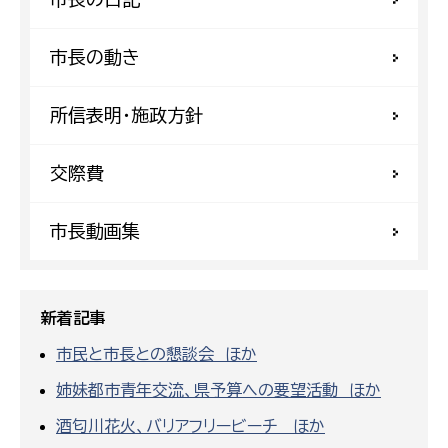
市長の動き
所信表明・施政方針
交際費
市長動画集
新着記事
市民と市長との懇談会 ほか
姉妹都市青年交流、県予算への要望活動 ほか
酒匂川花火、バリアフリービーチ ほか