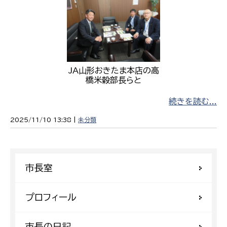
JA山形おきたま本店の高
橋米穀部長らと
続きを読む...
2025/11/10 13:38 |
未分類
市長室
プロフィール
市長の日記