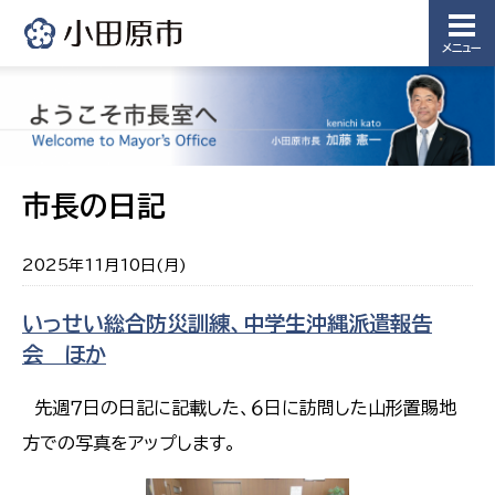
メニュー
市長の日記
2025年11月10日(月)
いっせい総合防災訓練、中学生沖縄派遣報告
会 ほか
先週７日の日記に記載した、６日に訪問した山形置賜地
方での写真をアップします。