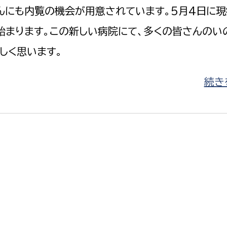
んにも内覧の機会が用意されています。5月4日に
始まります。この新しい病院にて、多くの皆さんのい
しく思います。
選挙管理委員会事務
続きを
務課
選挙管理委員会事務
食課
導課
務課