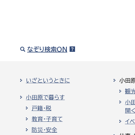
なぞり検索ON
いざというときに
小田
観
小田原で暮らす
小
戸籍・税
開く
教育・子育て
イ
防災・安全