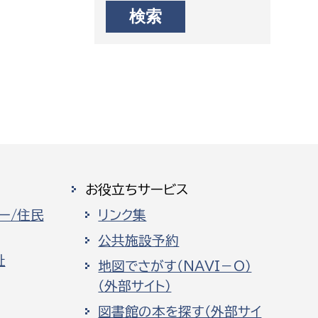
お役立ちサービス
ー/住民
リンク集
公共施設予約
祉
地図でさがす（NAVI－O）
（外部サイト）
図書館の本を探す（外部サイ