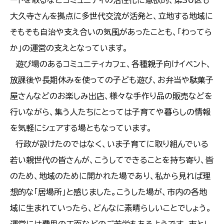
ートを取るなどコミュニティの活性化に意欲的、第30区も
大久寺さんを拠点に多世代交流が活発と、立地する地域に
そもそも自治や支え合いの気風があったことも、「わってら
か」の運営の支えとなっています。
遊び場のあるコミュニティカフェ、各種親子向けイベント、
放課後や長期休みを使っての子ども遊び、お弁当や駄菓子
屋さんなどのお楽しみ出店、様々な手作り品の販売などを
行いながら、集う人たちにとっては子育てや暮らしの情報
を気軽にシェアする場ともなっています。
行政が設けたのではなく、いま子育てに取り組んでいる
若い親世代の皆さんが、こうしてできることを持ち寄り、皆
のため、地域のために開かれた場であり、私から見れば理
想的な「居場所」と感じました。こうした場が、市内の各地
域に生まれていったら、どんなに素晴らしいことでしょう。