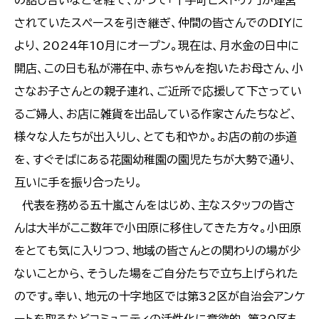
の話し合いなどを経て、かつて「十字町ヒストリア」が運営
されていたスペースを引き継ぎ、仲間の皆さんでのDIYに
より、2024年10月にオープン。現在は、月水金の日中に
開店、この日も私が滞在中、赤ちゃんを抱いたお母さん、小
さなお子さんとの親子連れ、ご近所で応援して下さってい
るご婦人、お店に雑貨を出品している作家さんたちなど、
様々な人たちが出入りし、とても和やか。お店の前の歩道
を、すぐそばにある花園幼稚園の園児たちが大勢で通り、
互いに手を振り合ったり。
代表を務める五十嵐さんをはじめ、主なスタッフの皆さ
んは大半がここ数年で小田原に移住してきた方々。小田原
をとても気に入りつつ、地域の皆さんとの関わりの場が少
ないことから、そうした場をご自分たちで立ち上げられた
のです。幸い、地元の十字地区では第32区が自治会アンケ