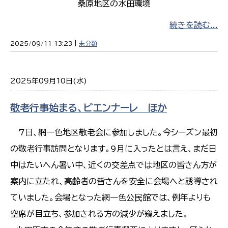
桑原地区の水田環境
続きを読む...
2025/09/11 13:23 |
未分類
2025年09月10日(水)
敬老行事始まる、ビエンナーレ ほか
7日、網一色地区敬老会に参加しました。今シーズン最初
の敬老行事訪問となります。9月に入ったとは言え、まだ日
中はたいへん暑い中、近くの交差点では地区の皆さん方が
案内に立たれ、高齢者の皆さんを安全に会場へと誘導され
ていました。会場となった網一色公民館では、例年よりも
空席が目立ち、参加される方の減少が窺えました。