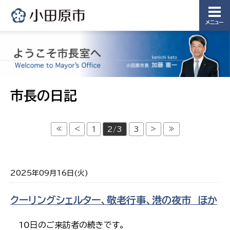
メニュー
市長の日記
≪
<
>
≫
1
2/3
3
2025年09月16日(火)
クーリングシェルター、敬老行事、港の夜市 ほか
10日のご来訪者の続きです。