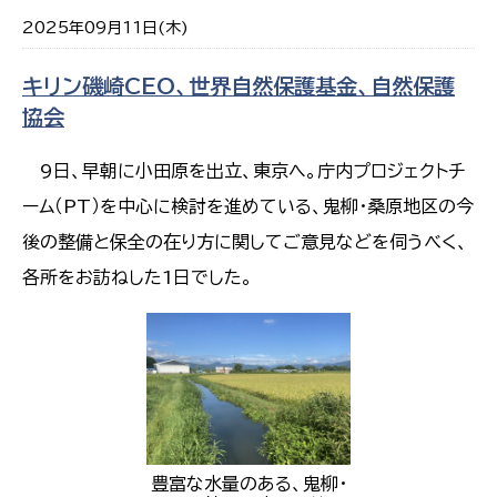
2025年09月11日(木)
キリン磯崎CEO、世界自然保護基金、自然保護
協会
9日、早朝に小田原を出立、東京へ。庁内プロジェクトチ
ーム（PT）を中心に検討を進めている、鬼柳・桑原地区の今
後の整備と保全の在り方に関してご意見などを伺うべく、
各所をお訪ねした1日でした。
豊富な水量のある、鬼柳・