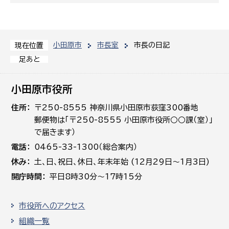
小田原市
市長室
市長の日記
現在位置
足あと
小田原市役所
住所
〒250-8555 神奈川県小田原市荻窪300番地
郵便物は「〒250-8555 小田原市役所○○課（室）」
で届きます）
電話
0465-33-1300（総合案内）
休み
土､日､祝日、休日、年末年始 (12月29日～1月3日)
開庁時間
平日8時30分～17時15分
市役所へのアクセス
組織一覧