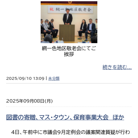
網一色地区敬老会にてご
挨拶
続きを読む...
2025/09/10 13:09 |
未分類
2025年09月08日(月)
図書の寄贈、マス・タウン、保育事業大会 ほか
4日、午前中に市議会9月定例会の議案関連質疑が行わ