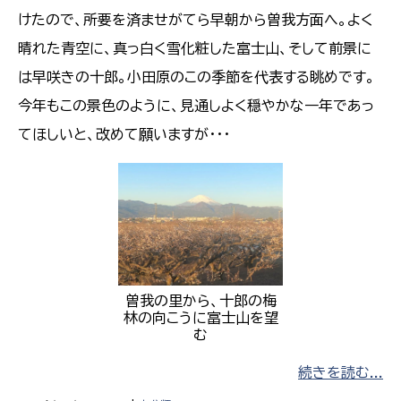
けたので、所要を済ませがてら早朝から曽我方面へ。よく
晴れた青空に、真っ白く雪化粧した富士山、そして前景に
は早咲きの十郎。小田原のこの季節を代表する眺めです。
今年もこの景色のように、見通しよく穏やかな一年であっ
てほしいと、改めて願いますが・・・
曽我の里から、十郎の梅
林の向こうに富士山を望
む
続きを読む...