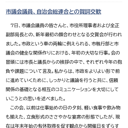
市議会議員、自治会総連合との賀詞交歓
7日、市議会議員の皆さんと、市役所理事者および全正
副部局長との、新年最初の顔合わせとなる交賀会が行われ
ました。市政という車の両輪に例えられる、市執行部と市
議会の健全な関係作りにおける、年初の大切な行事。会の
冒頭には市長と議長からの挨拶の中で、それぞれ今年の抱
負や課題について言及。私からは、市政をよりよい形で前
に進めていくために、しっかりと議論を行うと共に、信頼
関係の基礎となる相互のコミュニケーションを大切にして
いこうとの思いを述べました。
この会、以前は仕事始めの日の夕刻、軽い食事や飲み物
も揃えた、立食形式のささやかな宴席の形態でしたが、現
在は年末年始の有休取得を促す観点から開催日をずらす