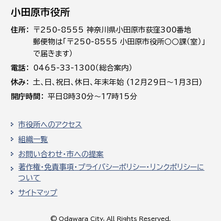
小田原市役所
住所
〒250-8555 神奈川県小田原市荻窪300番地
郵便物は「〒250-8555 小田原市役所○○課（室）」
で届きます）
電話
0465-33-1300（総合案内）
休み
土､日､祝日、休日、年末年始 (12月29日～1月3日)
開庁時間
平日8時30分～17時15分
市役所へのアクセス
組織一覧
お問い合わせ・市への提案
著作権・免責事項・プライバシーポリシー・リンクポリシーに
ついて
サイトマップ
© Odawara City, All Rights Reserved.