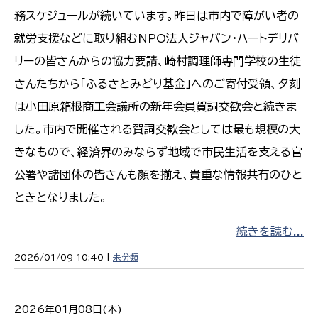
務スケジュールが続いています。昨日は市内で障がい者の
就労支援などに取り組むNPO法人ジャパン・ハートデリバ
リーの皆さんからの協力要請、崎村調理師専門学校の生徒
さんたちから「ふるさとみどり基金」へのご寄付受領、夕刻
は小田原箱根商工会議所の新年会員賀詞交歓会と続きま
した。市内で開催される賀詞交歓会としては最も規模の大
きなもので、経済界のみならず地域で市民生活を支える官
公署や諸団体の皆さんも顔を揃え、貴重な情報共有のひと
ときとなりました。
続きを読む...
2026/01/09 10:40 |
未分類
2026年01月08日(木)