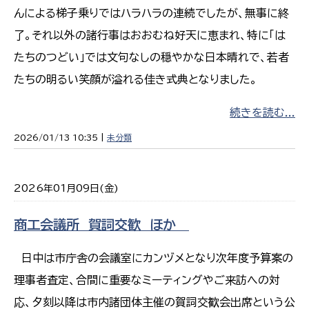
んによる梯子乗りではハラハラの連続でしたが、無事に終
了。それ以外の諸行事はおおむね好天に恵まれ、特に「は
たちのつどい」では文句なしの穏やかな日本晴れで、若者
たちの明るい笑顔が溢れる佳き式典となりました。
続きを読む...
2026/01/13 10:35 |
未分類
2026年01月09日(金)
商工会議所 賀詞交歓 ほか
日中は市庁舎の会議室にカンヅメとなり次年度予算案の
理事者査定、合間に重要なミーティングやご来訪への対
応、夕刻以降は市内諸団体主催の賀詞交歓会出席という公