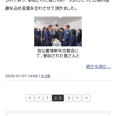
謝を込め言葉を交わさせて頂きました。
官公署等新年交賀会に
て、参加された皆さんと
続きを読む...
2026/01/07 10:09 |
未分類
≪
<
>
≫
1
2/3
3