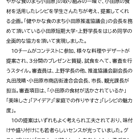
やかな食のまち小田原」の取り組みの一環で、小田原の食
材を活用したレシピを学生さんたちが考え、提案してくれ
る企画。「健やかな食のまち小田原推進協議会」の会長を務
めて頂いている小田原短期大学・上野学長をはじめ同学の
全面的な協力を頂いて実現しました。
10チームがコンテストに参加、様々な料理やデザートが
提案され、3分間のプレゼンと質疑、試食をへて、審査を行
うスタイル。審査員は、上野学長の他、推進協議会副会長の
丸田茂晴・小田原市商店街連合会会長、市長、観光課長が
担当。審査項目は、「小田原の食材が活かされているか」
「美味しさ」「アイデア」「家庭での作りやすさ」「レシピの魅力
度」。
10の提案はいずれもよく考えられ工夫されており、味付
けや盛り付けにも若者らしいセンスが光っていました。グ