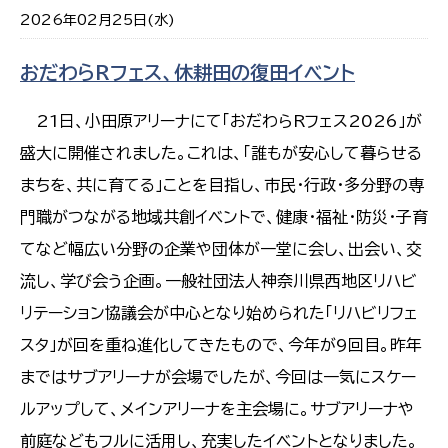
2026年02月25日(水)
おだわらRフェス、休耕田の復田イベント
21日、小田原アリーナにて「おだわらRフェス2026」が
盛大に開催されました。これは、「誰もが安心して暮らせる
まちを、共に育てる」ことを目指し、市民・行政・多分野の専
門職がつながる地域共創イベントで、健康・福祉・防災・子育
てなど幅広い分野の企業や団体が一堂に会し、出会い、交
流し、学び会う企画。一般社団法人神奈川県西地区リハビ
リテーション協議会が中心となり始められた「リハビリフェ
スタ」が回を重ね進化してきたもので、今年が9回目。昨年
まではサブアリーナが会場でしたが、今回は一気にスケー
ルアップして、メインアリーナを主会場に。サブアリーナや
前庭などもフルに活用し、充実したイベントとなりました。