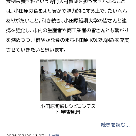
食物栄養学科という専門人材育成を担う大学があること
は、小田原の食をより豊かで魅力的にする上で、たいへん
ありがたいこと。引き続き、小田原短期大学の皆さんと連
携を強化し、市内の生産者や商工業者の皆さんとも繋がり
を深めつつ、「健やかな食のまち小田原」の取り組みを充実
させていきたいと思います。
小田原旬彩レシピコンテス
ト 審査風景
続きを読む...
2026/02/20 13:07 |
未分類