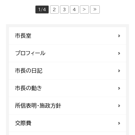
>
≫
1/4
2
3
4
市長室
プロフィール
市長の日記
市長の動き
所信表明・施政方針
交際費