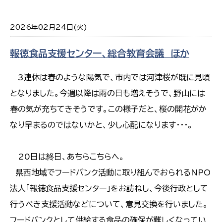
2026年02月24日(火)
報徳食品支援センター、総合教育会議 ほか
3連休は春のような陽気で、市内では河津桜が既に見頃
となりました。今週以降は雨の日も増えそうで、野山には
春の気が充ちてきそうです。この様子だと、桜の開花がか
なり早まるのではないかと、少し心配になります・・・。
20日は終日、あちらこちらへ。
県西地域でフードバンク活動に取り組んでおられるNPO
法人「報徳食品支援センター」をお訪ねし、今後行政として
行うべき支援活動などについて、意見交換を行いました。
フードバンクとして供給する食品の確保が難しくなってい