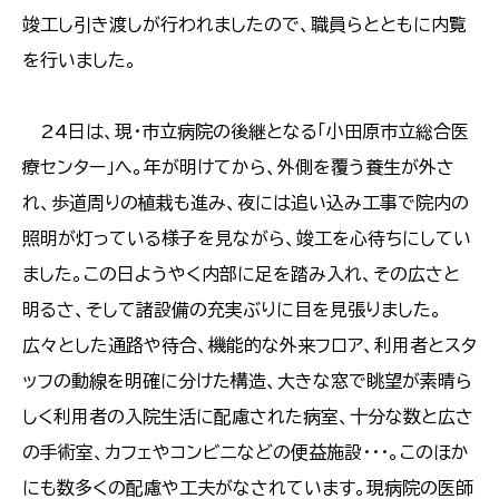
竣工し引き渡しが行われましたので、職員らとともに内覧
を行いました。
24日は、現・市立病院の後継となる「小田原市立総合医
療センター」へ。年が明けてから、外側を覆う養生が外さ
れ、歩道周りの植栽も進み、夜には追い込み工事で院内の
照明が灯っている様子を見ながら、竣工を心待ちにしてい
ました。この日ようやく内部に足を踏み入れ、その広さと
明るさ、そして諸設備の充実ぶりに目を見張りました。
広々とした通路や待合、機能的な外来フロア、利用者とスタ
ッフの動線を明確に分けた構造、大きな窓で眺望が素晴ら
しく利用者の入院生活に配慮された病室、十分な数と広さ
の手術室、カフェやコンビニなどの便益施設・・・。このほか
にも数多くの配慮や工夫がなされています。現病院の医師