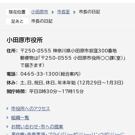
小田原市
市長室
市長の日記
現在位置
市長の日記
足あと
小田原市役所
住所
〒250-8555 神奈川県小田原市荻窪300番地
郵便物は「〒250-8555 小田原市役所○○課（室）」
で届きます）
電話
0465-33-1300（総合案内）
休み
土､日､祝日、休日、年末年始 (12月29日～1月3日)
開庁時間
平日8時30分～17時15分
市役所へのアクセス
組織一覧
お問い合わせ・市への提案
著作権・免責事項・プライバシーポリシー・リンクポリシーに