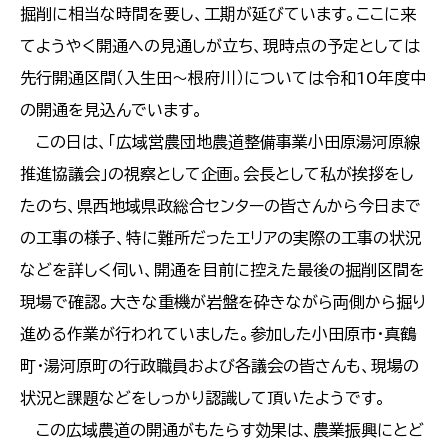
掘削に相当な時間を要し、工期が延びています。ここに来
てようやく開通への見通しが立ち、現時点の予定としては
先行開通区間（入生田～根府川）については令和10年度中
の開通を見込んでいます。
この日は、「広域営農団地農道整備事業小田原湯河原線
推進協議会」の視察として企画。会長として私が挨拶をし
たのち、県西地域県政総合センターの皆さんから今日まで
の工事の様子、特に難所だったエリアの実際の工事の状況
などを詳しく伺い、開通を目前に控えた最後の掘削区間を
現場で確認。大きな重機が岩盤を砕きながら両側から掘り
進める作業が行われていました。参加した小田原市・真鶴
町・湯河原町の行政職員および各議会の皆さんも、現場の
状況と課題などをしっかり認識して頂いたようです。
この広域農道の開通がもたらす効果は、農業振興にとど