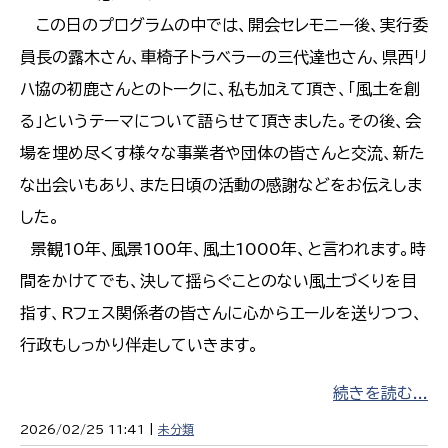
この日のプログラムの中では、開会セレモニー後、実行委
員長の露木さん、車椅子トラベラーの三代達也さん、県西リ
ハ協の初鹿さんとのトークに、私も加えて頂き、「風土を創
る」というテーマについて語らせて頂きました。その後、会
場を埋め尽くす様々な事業者や団体の皆さんと交流、新た
な出会いもあり、また日頃の活動の感謝などをお伝えしま
した。
景観10年、風景100年、風土1000年、と言われます。時
間をかけてでも、決して揺らぐことのない風土づくりを目
指す、Rフェス関係者の皆さんに心からエールを送りつつ、
行政もしっかり伴走していきます。
続きを読む...
2026/02/25 11:41 |
未分類