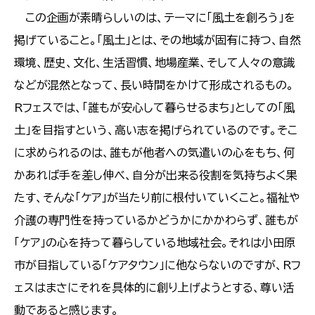
この企画が素晴らしいのは、テーマに「風土を創ろう」を
掲げていること。「風土」とは、その地域が固有に持つ、自然
環境、歴史、文化、生活習慣、地場産業、そして人々の意識
などが混然となって、長い時間をかけて形成されるもの。
Rフェスでは、「誰もが安心して暮らせるまち」としての「風
土」を目指すという、高い志を掲げられているのです。そこ
に求められるのは、誰もが他者への気遣いの心をもち、何
かあれば手を差し伸べ、自分が出来る役割を気持ちよく果
たす、そんな「ケア」が当たり前に根付いていくこと。福祉や
介護の専門性を持っているかどうかにかかわらず、誰もが
「ケア」の心を持って暮らしている地域社会。それは小田原
市が目指している「ケアタウン」に他ならないのですが、Rフ
ェスはまさにそれを具体的に創り上げようとする、尊い活
動であると感じます。