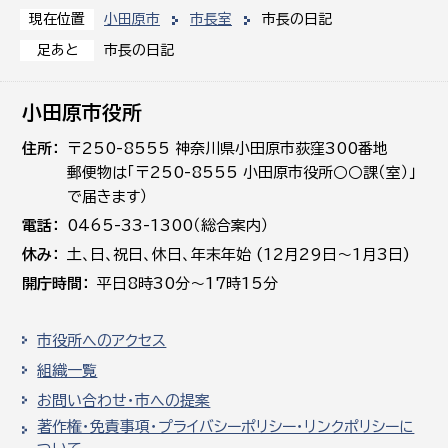
小田原市
市長室
市長の日記
現在位置
市長の日記
足あと
小田原市役所
住所
〒250-8555 神奈川県小田原市荻窪300番地
郵便物は「〒250-8555 小田原市役所○○課（室）」
で届きます）
電話
0465-33-1300（総合案内）
休み
土､日､祝日、休日、年末年始 (12月29日～1月3日)
開庁時間
平日8時30分～17時15分
市役所へのアクセス
組織一覧
お問い合わせ・市への提案
著作権・免責事項・プライバシーポリシー・リンクポリシーに