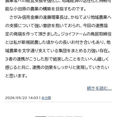
農業者への経営支援を強化し、地域経済の活性化と持続可
能な小田原の農業の構築を目指すものです。
さがみ信用金庫の遠藤理事長は、かねてより地域農業へ
の支援について強い意欲を抱いておられ、今回の連携協
定の発端を作って頂きました。ジョイファームの鳥居取締役
とは私が新規就農した頃からの長いお付き合いもあり、地
域農業を文字通り支えている集団をまとめる力強い存在。
3者の連携がこうした形で結実したことをたいへん嬉しく
感じると共に、連携の効果をしっかりと実現していきたい
と思います。
続きを読む...
2026/05/22 14:03 |
未分類