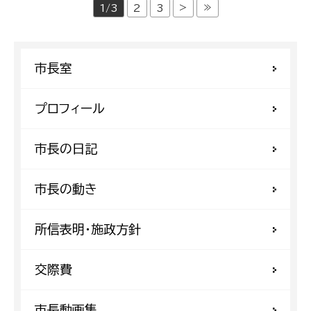
>
≫
1/3
2
3
市長室
プロフィール
市長の日記
市長の動き
所信表明・施政方針
交際費
市長動画集