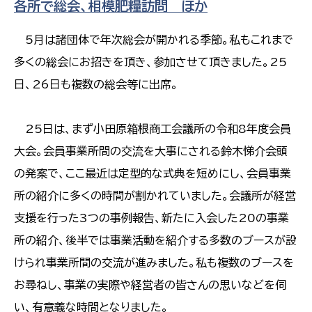
各所で総会、相模肥糧訪問 ほか
5月は諸団体で年次総会が開かれる季節。私もこれまで
多くの総会にお招きを頂き、参加させて頂きました。25
日、26日も複数の総会等に出席。
25日は、まず小田原箱根商工会議所の令和8年度会員
大会。会員事業所間の交流を大事にされる鈴木悌介会頭
の発案で、ここ最近は定型的な式典を短めにし、会員事業
所の紹介に多くの時間が割かれていました。会議所が経営
支援を行った3つの事例報告、新たに入会した20の事業
所の紹介、後半では事業活動を紹介する多数のブースが設
けられ事業所間の交流が進みました。私も複数のブースを
お尋ねし、事業の実際や経営者の皆さんの思いなどを伺
い、有意義な時間となりました。