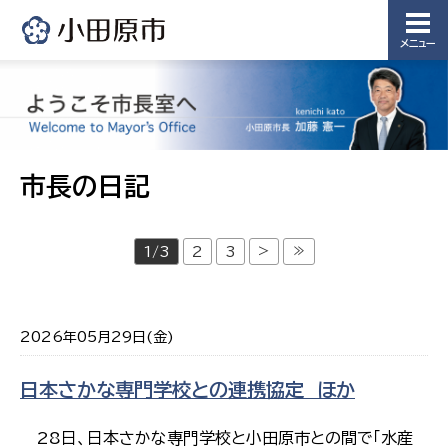
メニュー
市長の日記
>
≫
1/3
2
3
2026年05月29日(金)
日本さかな専門学校との連携協定 ほか
28日、日本さかな専門学校と小田原市との間で「水産