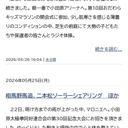
続きました。 朝一番で小田原アリーナへ。第18回おだわら
キッズマラソンの開会式に参加、少し肌寒さを感じる薄曇
りのコンディションの中、芝生の前庭にて大勢の子どもた
ちや保護者の皆さんとラジオ体操。
続きを読む...
2026/05/26 16:04 |
未分類
2026年05月25日(月)
相馬野馬追、二本松ソーラーシェアリング ほか
22日、明け方までの雨が上がった中、マロニエへ。小田
原太極拳同好連合会の第30回記念大会にお招きを頂きま
した。ゆっくりとした動きと呼吸の中で心と体を整えてい