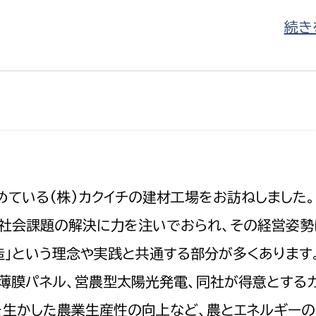
続きを
ている(株)カクイチの建材工場をお訪ねしました
、社会課題の解決に力を注いでおられ、その経営姿勢
」という理念や実践と共通する部分が多くあります
薄膜パネル、営農型太陽光発電、同社が得意とする
を生かした農業生産性の向上など、農とエネルギー