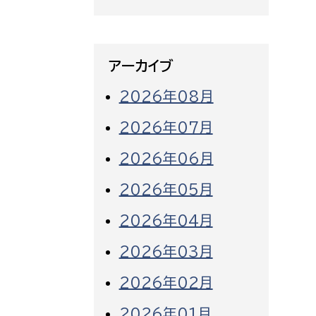
アーカイブ
2026年08月
2026年07月
2026年06月
2026年05月
2026年04月
2026年03月
2026年02月
2026年01月