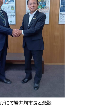
役所にて岩井均市長と懇談