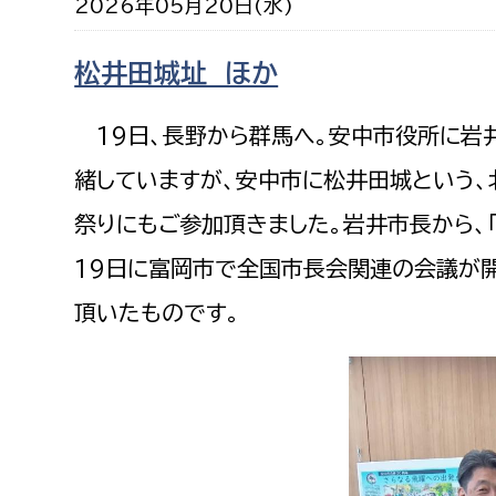
2026年05月20日(水)
松井田城址 ほか
19日、長野から群馬へ。安中市役所に岩
緒していますが、安中市に松井田城という、
祭りにもご参加頂きました。岩井市長から、
19日に富岡市で全国市長会関連の会議が
頂いたものです。