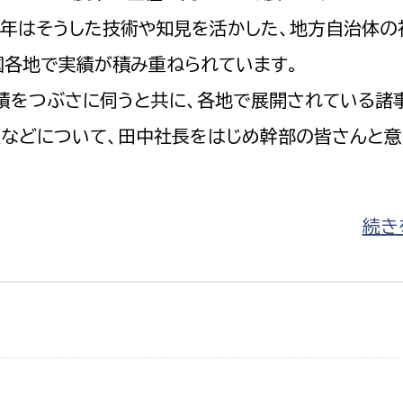
近年はそうした技術や知見を活かした、地方自治体の
国各地で実績が積み重ねられています。
績をつぶさに伺うと共に、各地で展開されている諸
唆などについて、田中社長をはじめ幹部の皆さんと意
続きを