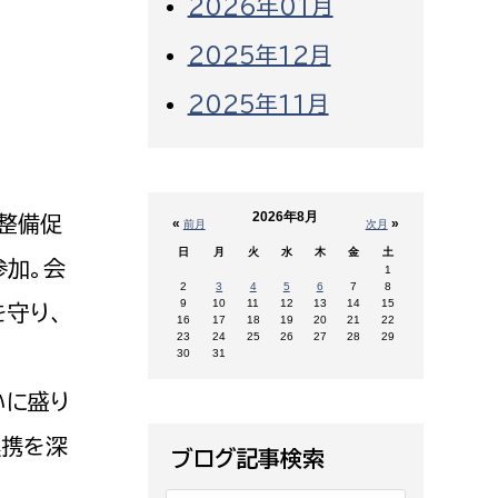
2026年01月
2025年12月
2025年11月
2026年8月
整備促
«
»
前月
次月
日
月
火
水
木
金
土
参加。会
1
2
3
4
5
6
7
8
9
10
11
12
13
14
15
を守り、
16
17
18
19
20
21
22
23
24
25
26
27
28
29
30
31
いに盛り
連携を深
ブログ記事検索