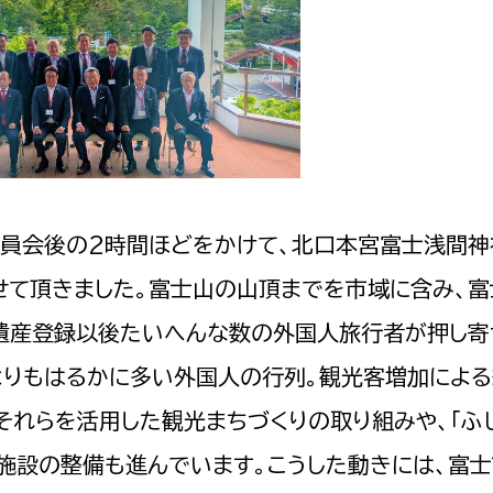
員会後の2時間ほどをかけて、北口本宮富士浅間神
せて頂きました。富士山の山頂までを市域に含み、富
遺産登録以後たいへんな数の外国人旅行者が押し寄
よりもはるかに多い外国人の行列。観光客増加によ
それらを活用した観光まちづくりの取り組みや、「ふ
施設の整備も進んでいます。こうした動きには、富