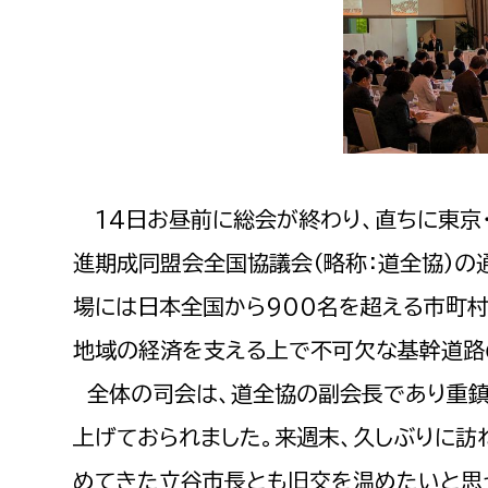
14日お昼前に総会が終わり、直ちに東京
進期成同盟会全国協議会（略称：道全協）の
場には日本全国から900名を超える市町村
地域の経済を支える上で不可欠な基幹道路
全体の司会は、道全協の副会長であり重鎮
上げておられました。来週末、久しぶりに訪
めてきた立谷市長とも旧交を温めたいと思