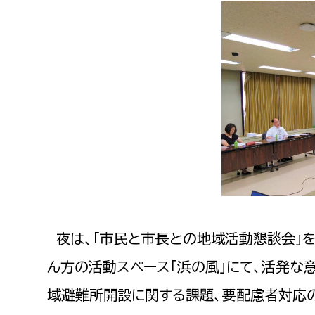
夜は、「市民と市長との地域活動懇談会」
ん方の活動スペース「浜の風」にて、活発な
域避難所開設に関する課題、要配慮者対応