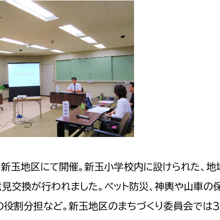
を新玉地区にて開催。新玉小学校内に設けられた、地
意見交換が行われました。ペット防災、神輿や山車の
の役割分担など。新玉地区のまちづくり委員会では