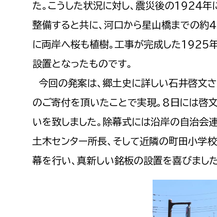
た。こうした状況に対し、震災後の1924
整備すると共に、河口から星山橋までの約
に両岸へ桜も植樹。工事が完成した1925
設置となったものです。
今回の発案は、郷土史に詳しい石井啓文さ
のご寄付を頂いたことで実現。8日には啓
いを致しました。除幕式には沿岸の自治会
土木センター所長、そして近隣の町田小学
幕を行い、真新しい銘板の設置を喜びました