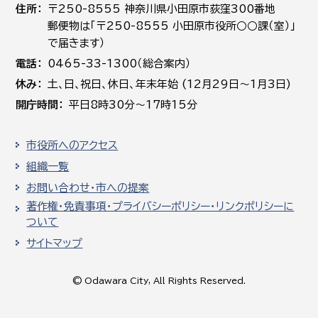
住所
〒250-8555 神奈川県小田原市荻窪300番地
郵便物は「〒250-8555 小田原市役所○○課（室）」
で届きます）
電話
0465-33-1300（総合案内）
休み
土､日､祝日、休日、年末年始 (12月29日～1月3日)
開庁時間
平日8時30分～17時15分
市役所へのアクセス
組織一覧
お問い合わせ・市への提案
著作権・免責事項・プライバシーポリシー・リンクポリシーに
ついて
サイトマップ
© Odawara City, All Rights Reserved.