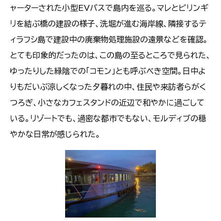
ャーターされた小型EVバスで島内を巡る。マレとビリンギ
リを結ぶ橋の建設の様子、洗堀が進む海岸線、隣接するテ
ィラフシ島で建設中の廃棄物処理施設の遠景などを確認。
とても印象的だったのは、この島の至るところで見られた、
ゆったりした緑陰での「コモン」とも呼ぶべき空間。日中よ
りもだいぶ涼しくなった夕暮れの中、住民や来訪者らがく
つろぎ、小さなカフェスタンドの近辺で和やかに過ごして
いる。リゾートでも、過密な都市でもない、モルディブの穏
やかな日常が感じられた。