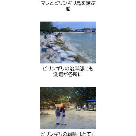
マレとビリンギリ島を結ぶ
船
ビリンギリの沿岸部にも
洗堀が各所に
ビリンギリの緑陰はとても