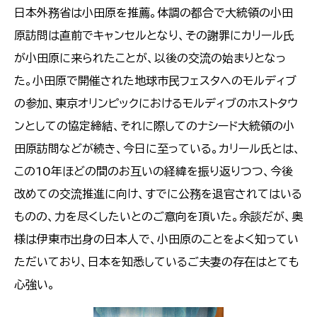
日本外務省は小田原を推薦。体調の都合で大統領の小田
原訪問は直前でキャンセルとなり、その謝罪にカリール氏
が小田原に来られたことが、以後の交流の始まりとなっ
た。小田原で開催された地球市民フェスタへのモルディブ
の参加、東京オリンピックにおけるモルディブのホストタウ
ンとしての協定締結、それに際してのナシード大統領の小
田原訪問などが続き、今日に至っている。カリール氏とは、
この10年ほどの間のお互いの経緯を振り返りつつ、今後
改めての交流推進に向け、すでに公務を退官されてはいる
ものの、力を尽くしたいとのご意向を頂いた。余談だが、奥
様は伊東市出身の日本人で、小田原のことをよく知ってい
ただいており、日本を知悉しているご夫妻の存在はとても
心強い。