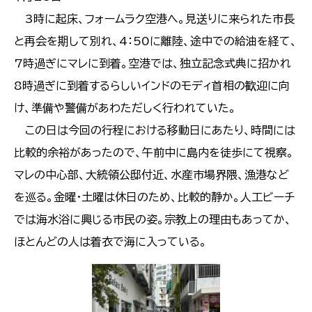
3時に起床、フォームラク空港へ。見送りに来られた市長
と再会を期して別れ、4：50に離陸、途中での給油を経て、
7時過ぎにマレに到着。空港では、独立記念式典に招かれ
8時過ぎに到着するらしいインドのモディ首相の歓迎に向
け、準備や警備があわただしく行われていた。
この日は今回の行程における移動日にあたり、時間には
比較的余裕があったので、午前中に島内を徒歩にて視察。
マレの中心部、大統領公邸付近、水産市場界隈、漁港など
を巡る。金曜・土曜は休日のため、比較的静か。人工ビーチ
では海水浴に興じる市民の姿。宗教上の理由もあってか、
ほとんどの人は着衣で海に入っている。