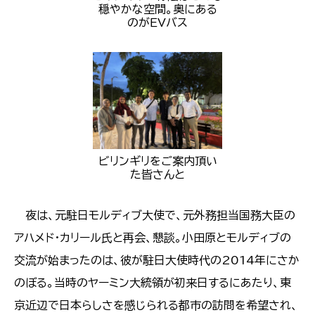
穏やかな空間。奥にある
のがＥVバス
ビリンギリをご案内頂い
た皆さんと
​​​​​​​ 夜は、元駐日モルディブ大使で、元外務担当国務大臣の
アハメド・カリール氏と再会、懇談。小田原とモルディブの
交流が始まったのは、彼が駐日大使時代の2014年にさか
のぼる。当時のヤーミン大統領が初来日するにあたり、東
京近辺で日本らしさを感じられる都市の訪問を希望され、