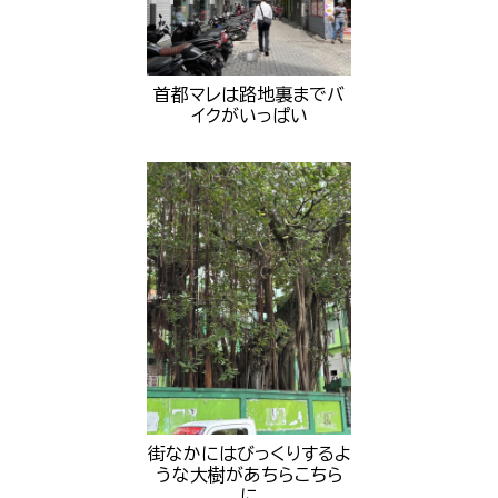
首都マレは路地裏までバ
イクがいっぱい
街なかにはびっくりするよ
うな大樹があちらこちら
に