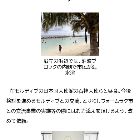
沿岸の浜辺では、消波ブ
ロックの内側で市民が海
水浴
在モルディブの日本国大使館の石神大使らと昼食。今後
検討を進めるモルディブとの交流、とりわけフォームラク市
との交流事業の実施等の際にはお力添えを頂けるよう、改
めて依頼。