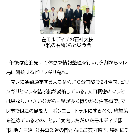
在モルディブの石神大使
（私の右隣）らと昼食会
午後は宿泊先にて休息や情報整理を行い、夕刻からマレ
島に隣接するビリンギリ島へ。
マレに通勤通学する人も多く、10分間隔で24時間、ビリ
ンギリとマレを結ぶ船が就航している。人口稠密のマレと
は異なり、小さいながらも緑が多く穏やかな住宅街で、マ
レ市ではこの島をカーボンニュートラルにするべく、諸施策
を進めているとのこと。ご案内いただいたモルディブ都
市・地方自治・公共事業省の皆さんにご案内頂き、特別にチ