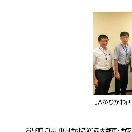
JAかながわ
お昼前には、中国西北部の最大都市・西安