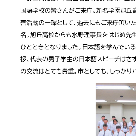
国語学校の皆さんがご来庁。新名学園旭丘
善活動の一環として、過去にもご来庁頂いた
名。旭丘高校からも水野理事長をはじめ先
ひとときとなりました。日本語を学んでい
拶、代表の男子学生の日本語スピーチはさ
の交流はとても貴重。市としても、しっかり