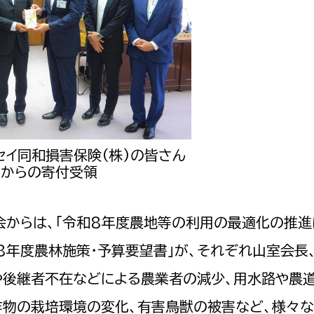
セイ同和損害保険(株)の皆さん
からの寄付受領
会からは、「令和8年度農地等の利用の最適化の推進
和8年度農林施策・予算要望書」が、それぞれ山室会長
や後継者不在などによる農業者の減少、用水路や農
作物の栽培環境の変化、有害鳥獣の被害など、様々