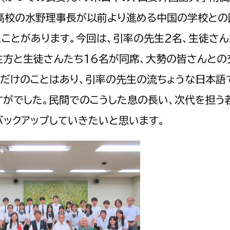
高校の水野理事長が以前より進める中国の学校との
ことがあります。今回は、引率の先生2名、生徒さん
生方と生徒さんたち16名が同席、大勢の皆さんとの
るだけのことはあり、引率の先生の流ちょうな日本語
すがでした。民間でのこうした息の長い、次代を担う
バックアップしていきたいと思います。