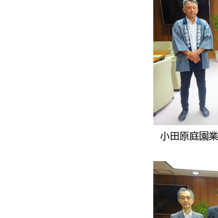
建築課
上下水道局
教育部
経営総務課
教育総
給排水業務課
保健給
水道整備課
教育指
小田原庭園
下水道整備課
浄水管理課
農業委員会事務局
議会局
農業委員会事務局
議会総