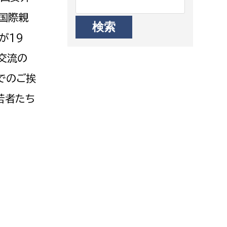
国際親
が19
交流の
でのご挨
若者たち