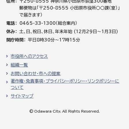
住所
〒250-8555 神奈川県小田原市荻窪300番地
郵便物は「〒250-8555 小田原市役所○○課（室）」
で届きます）
電話
0465-33-1300（総合案内）
休み
土､日､祝日、休日、年末年始 (12月29日～1月3日)
開庁時間
平日8時30分～17時15分
市役所へのアクセス
組織一覧
お問い合わせ・市への提案
著作権・免責事項・プライバシーポリシー・リンクポリシーに
ついて
サイトマップ
© Odawara City, All Rights Reserved.