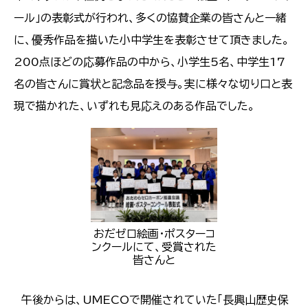
ール」の表彰式が行われ、多くの協賛企業の皆さんと一緒
に、優秀作品を描いた小中学生を表彰させて頂きました。
200点ほどの応募作品の中から、小学生5名、中学生17
名の皆さんに賞状と記念品を授与。実に様々な切り口と表
現で描かれた、いずれも見応えのある作品でした。
おだゼロ絵画・ポスターコ
ンクールにて、受賞された
皆さんと
午後からは、UMECOで開催されていた「長興山歴史保