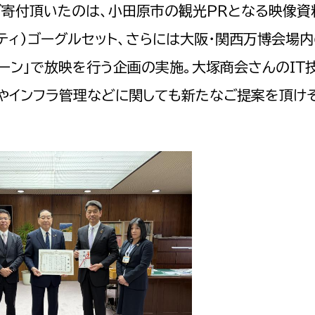
ご寄付頂いたのは、小田原市の観光ＰＲとなる映像資
ティ）ゴーグルセット、さらには大阪・関西万博会場
ゾーン」で放映を行う企画の実施。大塚商会さんのＩＴ
やインフラ管理などに関しても新たなご提案を頂け