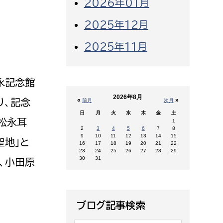
2026年01月
2025年12月
2025年11月
永記念館
2026年8月
«
»
り、記念
前月
次月
日
月
火
水
木
金
土
松永耳
1
2
3
4
5
6
7
8
9
10
11
12
13
14
15
聖地」と
16
17
18
19
20
21
22
23
24
25
26
27
28
29
30
31
、小田原
ブログ記事検索