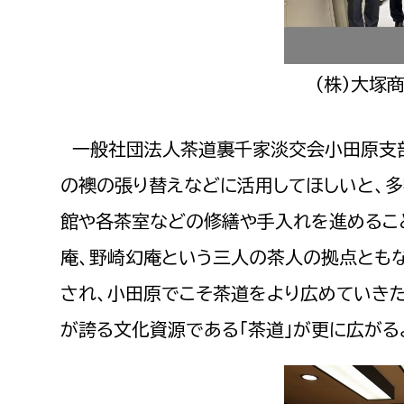
（株）大塚
一般社団法人茶道裏千家淡交会小田原支部
の襖の張り替えなどに活用してほしいと、多
館や各茶室などの修繕や手入れを進めるこ
庵、野崎幻庵という三人の茶人の拠点ともな
され、小田原でこそ茶道をより広めていき
が誇る文化資源である「茶道」が更に広がる