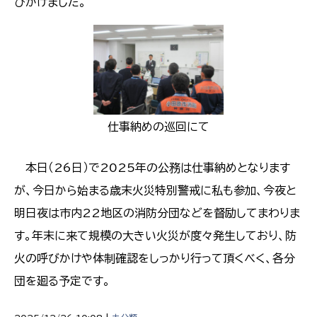
びかけました。
仕事納めの巡回にて
本日（26日）で2025年の公務は仕事納めとなります
が、今日から始まる歳末火災特別警戒に私も参加、今夜と
明日夜は市内22地区の消防分団などを督励してまわりま
す。年末に来て規模の大きい火災が度々発生しており、防
火の呼びかけや体制確認をしっかり行って頂くべく、各分
団を廻る予定です。