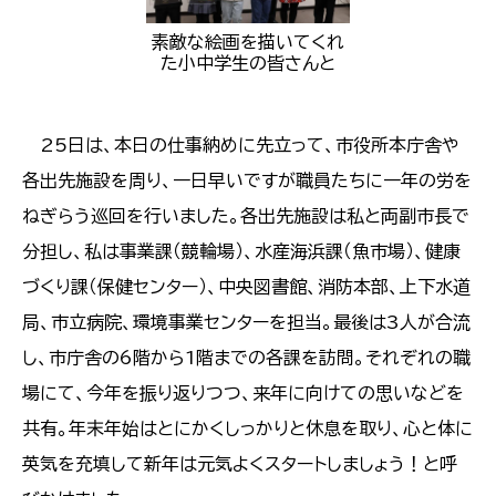
素敵な絵画を描いてくれ
た小中学生の皆さんと
25日は、本日の仕事納めに先立って、市役所本庁舎や
各出先施設を周り、一日早いですが職員たちに一年の労を
ねぎらう巡回を行いました。各出先施設は私と両副市長で
分担し、私は事業課（競輪場）、水産海浜課（魚市場）、健康
づくり課（保健センター）、中央図書館、消防本部、上下水道
局、市立病院、環境事業センターを担当。最後は3人が合流
し、市庁舎の6階から1階までの各課を訪問。それぞれの職
場にて、今年を振り返りつつ、来年に向けての思いなどを
共有。年末年始はとにかくしっかりと休息を取り、心と体に
英気を充填して新年は元気よくスタートしましょう！と呼