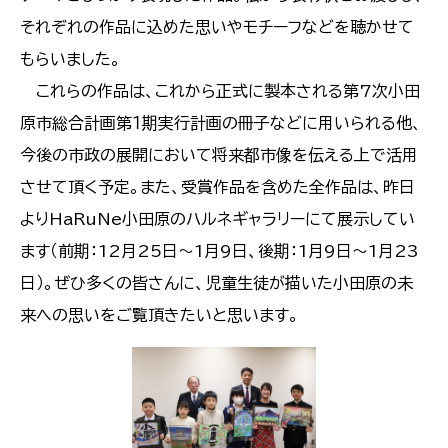
それぞれの作品に込めた思いやモチーフなどを聴かせて
もらいました。
これらの作品は、これから正式に製本される第7次小田
原市総合計画第１期実行計画の冊子などに用いられる他、
今後の市政の展開において将来都市像を伝える上で活用
させて頂く予定。また、受賞作品を含めた全作品は、昨日
よりHaRuNe小田原のハルネギャラリーにて展示してい
ます（前期：12月25日～1月9日、後期：1月9日～1月23
日）。ぜひ多くの皆さんに、児童生徒が描いた小田原の未
来への思いをご覧頂きたいと思います。