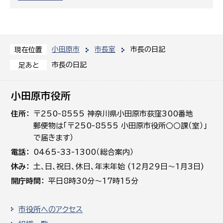
小田原市
市長室
市長の日記
現在位置
市長の日記
足あと
小田原市役所
住所
〒250-8555 神奈川県小田原市荻窪300番地
郵便物は「〒250-8555 小田原市役所○○課（室）」
で届きます）
電話
0465-33-1300（総合案内）
休み
土､日､祝日、休日、年末年始 (12月29日～1月3日)
開庁時間
平日8時30分～17時15分
市役所へのアクセス