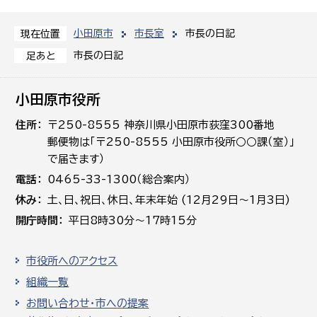
小田原市
市長室
市長の日記
現在位置
市長の日記
足あと
小田原市役所
住所
〒250-8555 神奈川県小田原市荻窪300番地
郵便物は「〒250-8555 小田原市役所○○課（室）」
で届きます）
電話
0465-33-1300（総合案内）
休み
土､日､祝日、休日、年末年始 (12月29日～1月3日)
開庁時間
平日8時30分～17時15分
市役所へのアクセス
組織一覧
お問い合わせ・市への提案