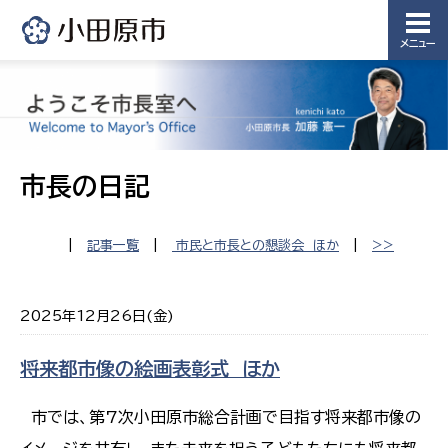
メニュー
市長の日記
|
記事一覧
|
市民と市長との懇談会 ほか
|
>>
2025年12月26日(金)
将来都市像の絵画表彰式 ほか
市では、第7次小田原市総合計画で目指す将来都市像の