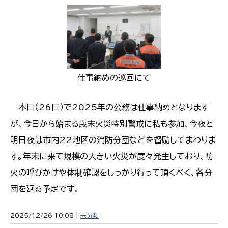
仕事納めの巡回にて
本日（26日）で2025年の公務は仕事納めとなります
が、今日から始まる歳末火災特別警戒に私も参加、今夜と
明日夜は市内22地区の消防分団などを督励してまわりま
す。年末に来て規模の大きい火災が度々発生しており、防
火の呼びかけや体制確認をしっかり行って頂くべく、各分
団を廻る予定です。
2025/12/26 10:08 |
未分類