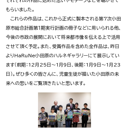
それぞれの作品に込めた思いやモチーフなどを聴かせて
もらいました。
これらの作品は、これから正式に製本される第7次小田
原市総合計画第１期実行計画の冊子などに用いられる他、
今後の市政の展開において将来都市像を伝える上で活用
させて頂く予定。また、受賞作品を含めた全作品は、昨日
よりHaRuNe小田原のハルネギャラリーにて展示してい
ます（前期：12月25日～1月9日、後期：1月9日～1月23
日）。ぜひ多くの皆さんに、児童生徒が描いた小田原の未
来への思いをご覧頂きたいと思います。