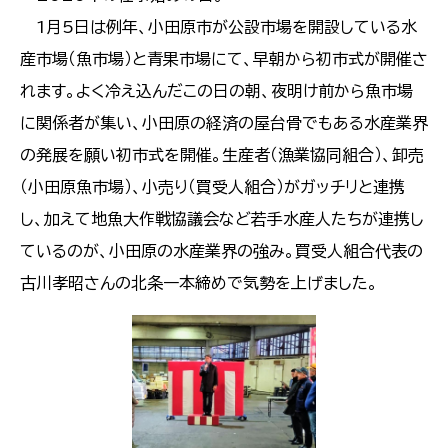
1月5日は例年、小田原市が公設市場を開設している水
産市場（魚市場）と青果市場にて、早朝から初市式が開催さ
れます。よく冷え込んだこの日の朝、夜明け前から魚市場
に関係者が集い、小田原の経済の屋台骨でもある水産業界
の発展を願い初市式を開催。生産者（漁業協同組合）、卸売
（小田原魚市場）、小売り（買受人組合）がガッチリと連携
し、加えて地魚大作戦協議会など若手水産人たちが連携し
ているのが、小田原の水産業界の強み。買受人組合代表の
古川孝昭さんの北条一本締めで気勢を上げました。