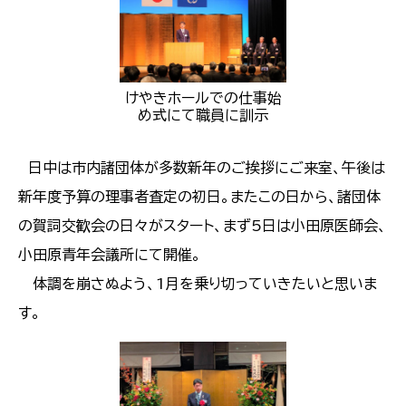
けやきホールでの仕事始
め式にて職員に訓示
日中は市内諸団体が多数新年のご挨拶にご来室、午後は
新年度予算の理事者査定の初日。またこの日から、諸団体
の賀詞交歓会の日々がスタート、まず5日は小田原医師会、
小田原青年会議所にて開催。
​​​​​​​ 体調を崩さぬよう、1月を乗り切っていきたいと思いま
す。