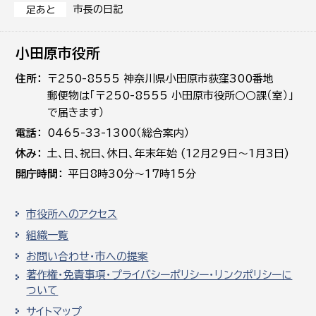
市長の日記
足あと
小田原市役所
住所
〒250-8555 神奈川県小田原市荻窪300番地
郵便物は「〒250-8555 小田原市役所○○課（室）」
で届きます）
電話
0465-33-1300（総合案内）
休み
土､日､祝日、休日、年末年始 (12月29日～1月3日)
開庁時間
平日8時30分～17時15分
市役所へのアクセス
組織一覧
お問い合わせ・市への提案
著作権・免責事項・プライバシーポリシー・リンクポリシーに
ついて
サイトマップ