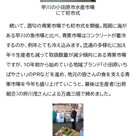
早川の小田原市水産市場
にて初市式
続いて、酒匂の青果市場でも初市式を開催。周囲に海が
ある早川の魚市場と比べ、青果市場はコンクリートが蓄冷
するのか、例年とても冷え込みます。流通の多様化に加え
年々生産者も減って取扱数量が減少傾向にある青果市場
ですが、10年前から始めている地域ブランド「小田原いち
ばやさい」のPRなどを進め、地元の皆さんの食を支える青
果市場を今年も盛り上げていこうと、最後は生産者（出荷
組合）の府川茂さんによる万歳三唱で締めました。