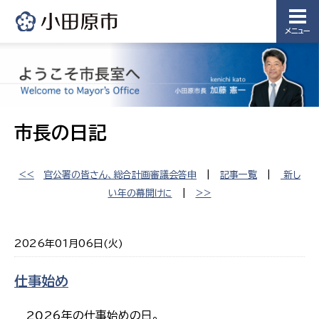
メニュー
市長の日記
<<
官公署の皆さん、総合計画審議会答申
|
記事一覧
|
新し
い年の幕開けに
|
>>
2026年01月06日(火)
仕事始め
2026年の仕事始めの日。