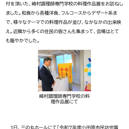
付を頂いた、崎村調理師専門学校の料理作品展をお訪ねし
ました。和食から各種洋食、フルコースからデザート系ま
で、様々なテーマでの料理作品が並び、なかなかの出来映
え。近隣から多くの住民の皆さんも集まって、会場はとて
も賑やかでした。
崎村調理師専門学校の料
理作品展にて
1日、三の丸ホールにて「令和7年度小田原市民功労賞