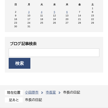
日
月
火
水
木
金
土
1
2
3
4
5
6
7
8
9
10
11
12
13
14
15
16
17
18
19
20
21
22
23
24
25
26
27
28
29
30
31
ブログ記事検索
小田原市
市長室
市長の日記
現在位置
市長の日記
足あと