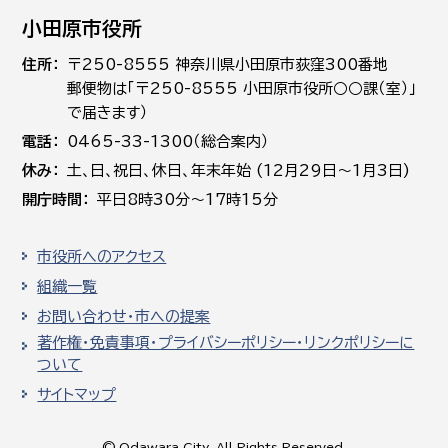
小田原市役所
住所
〒250-8555 神奈川県小田原市荻窪300番地
郵便物は「〒250-8555 小田原市役所○○課（室）」
で届きます）
電話
0465-33-1300（総合案内）
休み
土､日､祝日、休日、年末年始 (12月29日～1月3日)
開庁時間
平日8時30分～17時15分
市役所へのアクセス
組織一覧
お問い合わせ・市への提案
著作権・免責事項・プライバシーポリシー・リンクポリシーに
ついて
サイトマップ
© Odawara City, All Rights Reserved.