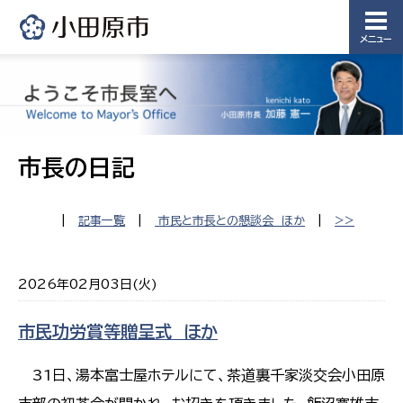
メニュー
市長の日記
|
記事一覧
|
市民と市長との懇談会 ほか
|
>>
2026年02月03日(火)
市民功労賞等贈呈式 ほか
31日、湯本富士屋ホテルにて、茶道裏千家淡交会小田原