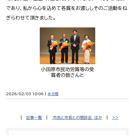
であり、私から心を込めて各賞をお渡ししそのご活動をね
ぎらわせて頂きました。
小田原市民功労賞等の受
賞者の皆さんと
2026/02/03 10:06 |
未分類
|
記事一覧
|
市民と市長との懇談会 ほか
|
>>