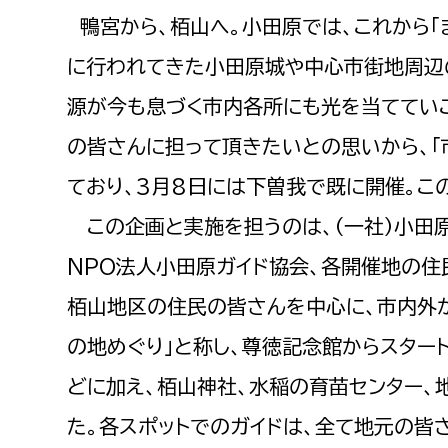
鴨宮から、栢山へ。小田原では、これから「
に行われてきた小田原城や中心市街地周辺
源が今も息づく市内各所にも光を当ててい
の皆さんに担って頂きたいとの思いから、「
ており、3月8日には下曽我で既に開催。この
この企画と実施を担うのは、（一社）小田
NPO法人小田原ガイド協会、各開催地の住
栢山地区の住民の皆さんを中心に、市内外か
の地めぐり」と称し、尊徳記念館からスター
どに加え、栢山神社、水稲の育苗センター、
た。各スポットでのガイドは、全て地元の皆