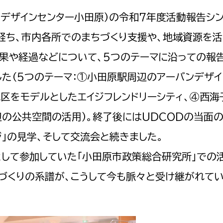
ンデザインセンター小田原）の令和7年度活動報告シ
経ち、市内各所でのまちづくり支援や、地域資源を活
果や経過などについて、5つのテーマに沿っての報告
た（5つのテーマ：①小田原駅周辺のアーバンデザイ
区をモデルとしたエイジフレンドリーシティ、④西海
の公共空間の活用）。終了後にはUDCODの当面
ジ」の見学、そして交流会と続きました。
民研究員として参加していた「小田原市政策総合研究所」で
づくりの系譜が、こうして今も脈々と受け継がれて