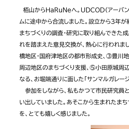
栢山からHaRuNeへ。UDCOD（アーバ
ムに途中から合流しました。設立から3年が
まちづくりの調査・研究に取り組んできた成
れを踏まえた意見交換が、熱心に行われまし
橋地区・国府津地区の都市形成史、③豊川地
周辺地区のまちづくり支援、⑤小田原城周辺
なる、お堀端通りに面した「サンマルガレー
​​​​​​​ 参加をしながら、私もかつて市
い出していました。あそこから生まれたまち
を、とても嬉しく感じました。