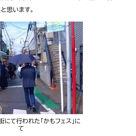
と思います。
選挙管理委員会事務
務課
選挙管理委員会事務
食課
導課
街にて行われた「かもフェス」に
て
務課