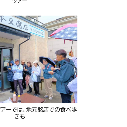
ツアー
ツアーでは、地元銘店での食べ歩
きも