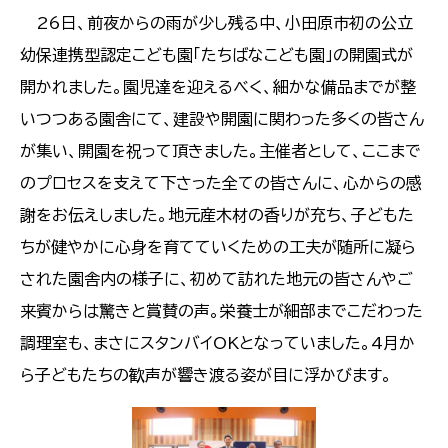
26日、前夜からの雨が少し残る中、小田原市初の公立
幼保連携型認定こども園「たちばなこども園」の開園式が
開かれました。園児達を迎えるべく、細かな備品までが整
いつつある園舎にて、建設や開園に関わった多くの皆さん
が集い、開園を祝って頂きました。主催者として、ここまで
のプロセスを支えて下さった全ての皆さんに、心からの感
謝をお伝えしました。地元産木材の香りが充ち、子どもた
ちが健やかに心身を育てていくための工夫が随所に凝ら
された園舎内の様子に、初めて訪れた地元の皆さんやご
来賓からは驚きと賞賛の声。栄養士が細部までこだわった
調理室も、まさにスタンバイOKとなっていました。4月か
ら子どもたちの歓声が響き渡る姿が目に浮かびます。