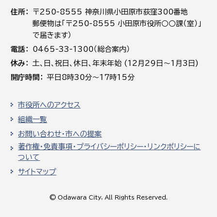
住所
〒250-8555 神奈川県小田原市荻窪300番地
郵便物は「〒250-8555 小田原市役所○○課（室）」
で届きます）
電話
0465-33-1300（総合案内）
休み
土､日､祝日、休日、年末年始 (12月29日～1月3日)
開庁時間
平日8時30分～17時15分
市役所へのアクセス
組織一覧
お問い合わせ・市への提案
著作権・免責事項・プライバシーポリシー・リンクポリシーに
ついて
サイトマップ
© Odawara City, All Rights Reserved.