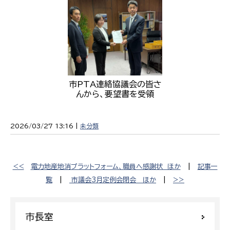
市PTA連絡協議会の皆さ
んから、要望書を受領
2026/03/27 13:16 |
未分類
<<
電力地産地消プラットフォーム、職員へ感謝状 ほか
|
記事一
覧
|
市議会3月定例会閉会 ほか
|
>>
市長室