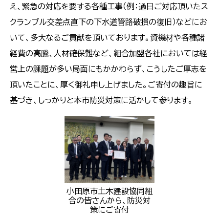
え、緊急の対応を要する各種工事（例：過日ご対応頂いたス
クランブル交差点直下の下水道管路破損の復旧）などにお
いて、多大なるご貢献を頂いております。資機材や各種諸
経費の高騰、人材確保難など、組合加盟各社においては経
営上の課題が多い局面にもかかわらず、こうしたご厚志を
頂いたことに、厚く御礼申し上げました。ご寄付の趣旨に
基づき、しっかりと本市防災対策に活かして参ります。
小田原市土木建設協同組
合の皆さんから、防災対
策にご寄付