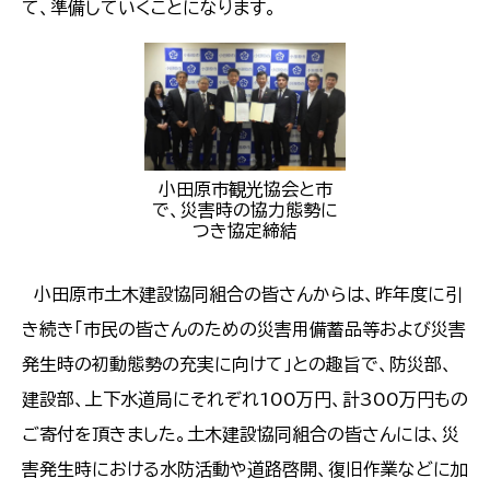
て、準備していくことになります。
小田原市観光協会と市
で、災害時の協力態勢に
つき協定締結
小田原市土木建設協同組合の皆さんからは、昨年度に引
き続き「市民の皆さんのための災害用備蓄品等および災害
発生時の初動態勢の充実に向けて」との趣旨で、防災部、
建設部、上下水道局にそれぞれ100万円、計300万円もの
ご寄付を頂きました。土木建設協同組合の皆さんには、災
害発生時における水防活動や道路啓開、復旧作業などに加