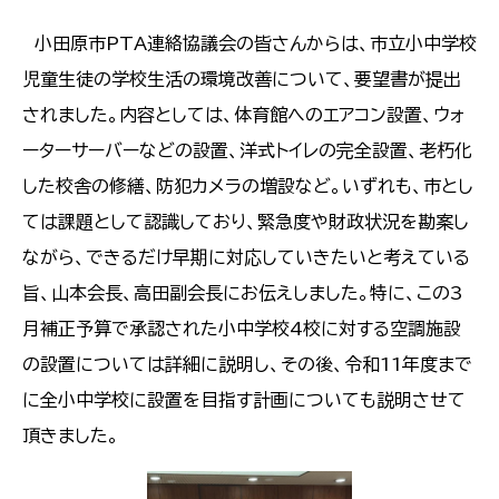
小田原市PTA連絡協議会の皆さんからは、市立小中学校
児童生徒の学校生活の環境改善について、要望書が提出
されました。内容としては、体育館へのエアコン設置、ウォ
ーターサーバーなどの設置、洋式トイレの完全設置、老朽化
した校舎の修繕、防犯カメラの増設など。いずれも、市とし
ては課題として認識しており、緊急度や財政状況を勘案し
ながら、できるだけ早期に対応していきたいと考えている
旨、山本会長、高田副会長にお伝えしました。特に、この3
月補正予算で承認された小中学校4校に対する空調施設
の設置については詳細に説明し、その後、令和11年度まで
に全小中学校に設置を目指す計画についても説明させて
頂きました。