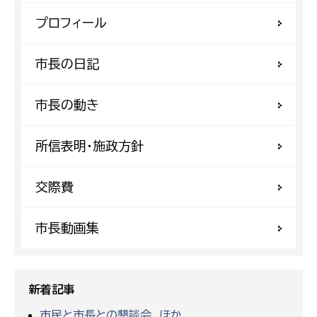
プロフィール
市長の日記
市長の動き
所信表明・施政方針
交際費
市長動画集
新着記事
市民と市長との懇談会 ほか