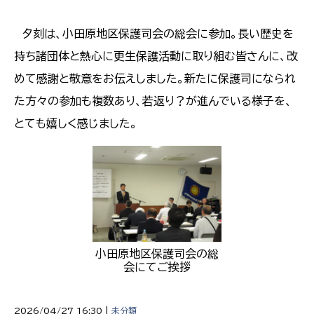
夕刻は、小田原地区保護司会の総会に参加。長い歴史を
持ち諸団体と熱心に更生保護活動に取り組む皆さんに、改
めて感謝と敬意をお伝えしました。新たに保護司になられ
た方々の参加も複数あり、若返り？が進んでいる様子を、
とても嬉しく感じました。
小田原地区保護司会の総
会にてご挨拶
2026/04/27 16:30 |
未分類