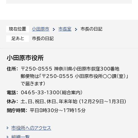
小田原市
市長室
市長の日記
現在位置
市長の日記
足あと
小田原市役所
住所
〒250-8555 神奈川県小田原市荻窪300番地
郵便物は「〒250-8555 小田原市役所○○課（室）」
で届きます）
電話
0465-33-1300（総合案内）
休み
土､日､祝日、休日、年末年始 (12月29日～1月3日)
開庁時間
平日8時30分～17時15分
市役所へのアクセス
組織一覧