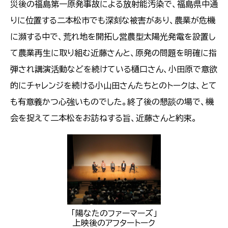
災後の福島第一原発事故による放射能汚染で、福島県中通
りに位置する二本松市でも深刻な被害があり、農業が危機
に瀕する中で、荒れ地を開拓し営農型太陽光発電を設置し
て農業再生に取り組む近藤さんと、原発の問題を明確に指
弾され講演活動などを続けている樋口さん、小田原で意欲
的にチャレンジを続ける小山田さんたちとのトークは、とて
も有意義かつ心強いものでした。終了後の懇談の場で、機
会を捉えて二本松をお訪ねする旨、近藤さんと約束。
「陽なたのファーマーズ」
上映後のアフタートーク