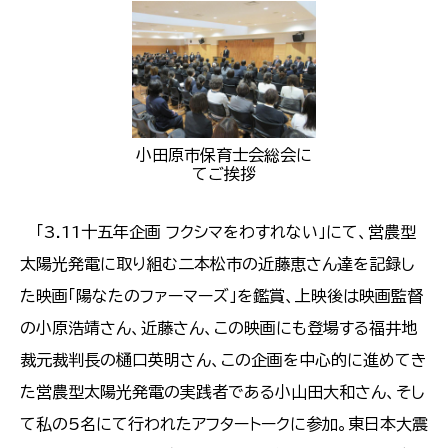
小田原市保育士会総会に
てご挨拶
「3.11十五年企画 フクシマをわすれない」にて、営農型
太陽光発電に取り組む二本松市の近藤恵さん達を記録し
た映画「陽なたのファーマーズ」を鑑賞、上映後は映画監督
の小原浩靖さん、近藤さん、この映画にも登場する福井地
裁元裁判長の樋口英明さん、この企画を中心的に進めてき
た営農型太陽光発電の実践者である小山田大和さん、そし
て私の5名にて行われたアフタートークに参加。東日本大震