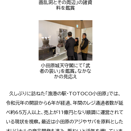
画乱洞とその周辺」の諸資
料を鑑賞
小田原城天守閣にて「武
者の装い」を鑑賞。なかな
かの見応え
久しぶりに訪ねた「漁港の駅・TOTOCO小田原」では、
令和元年の開設から６年が経過、年間のレジ通過者数が延
べ約65万人以上、売上が11億円となり順調に運営されて
いる現状を視察。最近は小田原のアジやサバを原料とした
オリジナルの商品開発も進み、賑わいと活気を増していま