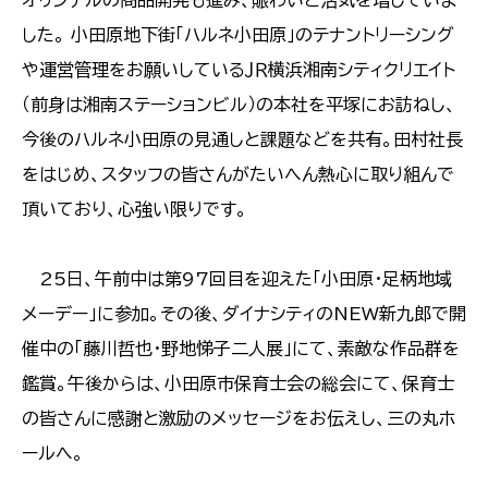
した。 小田原地下街「ハルネ小田原」のテナントリーシング
や運営管理をお願いしているＪＲ横浜湘南シティクリエイト
（前身は湘南ステーションビル）の本社を平塚にお訪ねし、
今後のハルネ小田原の見通しと課題などを共有。田村社長
をはじめ、スタッフの皆さんがたいへん熱心に取り組んで
頂いており、心強い限りです。
25日、午前中は第97回目を迎えた「小田原・足柄地域
メーデー」に参加。その後、ダイナシティのNEW新九郎で開
催中の「藤川哲也・野地悌子二人展」にて、素敵な作品群を
鑑賞。午後からは、小田原市保育士会の総会にて、保育士
の皆さんに感謝と激励のメッセージをお伝えし、三の丸ホ
ールへ。