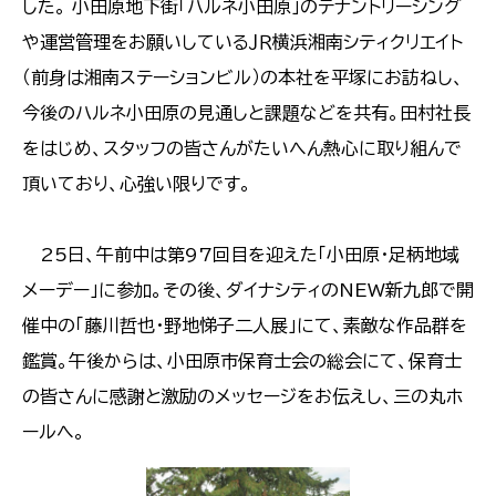
した。 小田原地下街「ハルネ小田原」のテナントリーシング
や運営管理をお願いしているＪＲ横浜湘南シティクリエイト
（前身は湘南ステーションビル）の本社を平塚にお訪ねし、
今後のハルネ小田原の見通しと課題などを共有。田村社長
をはじめ、スタッフの皆さんがたいへん熱心に取り組んで
頂いており、心強い限りです。
25日、午前中は第97回目を迎えた「小田原・足柄地域
メーデー」に参加。その後、ダイナシティのNEW新九郎で開
催中の「藤川哲也・野地悌子二人展」にて、素敵な作品群を
鑑賞。午後からは、小田原市保育士会の総会にて、保育士
の皆さんに感謝と激励のメッセージをお伝えし、三の丸ホ
ールへ。