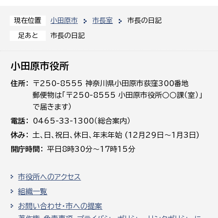
小田原市
市長室
市長の日記
現在位置
市長の日記
足あと
小田原市役所
住所
〒250-8555 神奈川県小田原市荻窪300番地
郵便物は「〒250-8555 小田原市役所○○課（室）」
で届きます）
電話
0465-33-1300（総合案内）
休み
土､日､祝日、休日、年末年始 (12月29日～1月3日)
開庁時間
平日8時30分～17時15分
市役所へのアクセス
組織一覧
お問い合わせ・市への提案