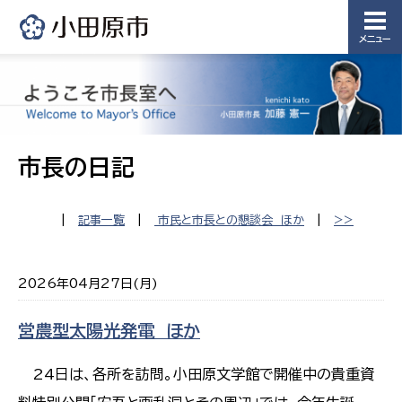
メニュー
市長の日記
|
記事一覧
|
市民と市長との懇談会 ほか
|
>>
2026年04月27日(月)
営農型太陽光発電 ほか
24日は、各所を訪問。小田原文学館で開催中の貴重資