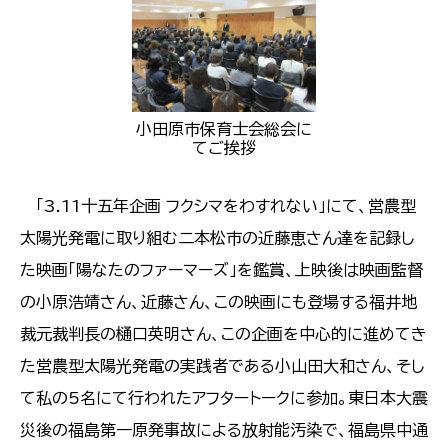
小田原市保育士会総会に
てご挨拶
「3.11十五年企画 フクシマをわすれない」にて、営農型
太陽光発電に取り組む二本松市の近藤恵さん達を記録し
た映画「陽なたのファーマーズ」を鑑賞、上映後は映画監督
の小原浩靖さん、近藤さん、この映画にも登場する福井地
裁元裁判長の樋口英明さん、この企画を中心的に進めてき
た営農型太陽光発電の実践者である小山田大和さん、そし
て私の5名にて行われたアフタートークに参加。東日本大震
災後の福島第一原発事故による放射能汚染で、福島県中通