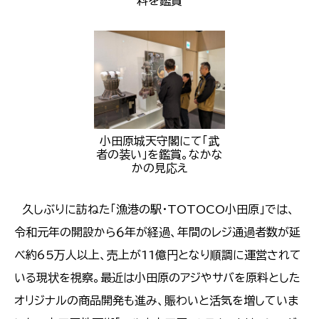
料を鑑賞
小田原城天守閣にて「武
者の装い」を鑑賞。なかな
かの見応え
久しぶりに訪ねた「漁港の駅・TOTOCO小田原」では、
令和元年の開設から６年が経過、年間のレジ通過者数が延
べ約65万人以上、売上が11億円となり順調に運営されて
いる現状を視察。最近は小田原のアジやサバを原料とした
オリジナルの商品開発も進み、賑わいと活気を増していま