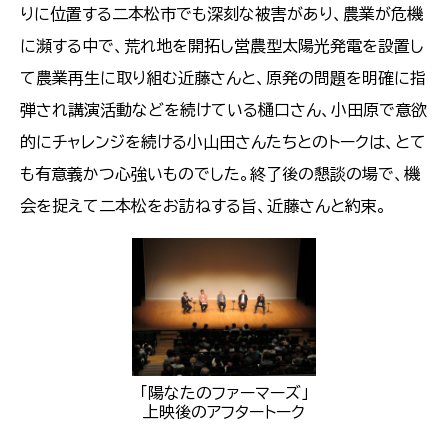
りに位置する二本松市でも深刻な被害があり、農業が危機
に瀕する中で、荒れ地を開拓し営農型太陽光発電を設置し
て農業再生に取り組む近藤さんと、原発の問題を明確に指
弾され講演活動などを続けている樋口さん、小田原で意欲
的にチャレンジを続ける小山田さんたちとのトークは、とて
も有意義かつ心強いものでした。終了後の懇談の場で、機
会を捉えて二本松をお訪ねする旨、近藤さんと約束。
「陽なたのファーマーズ」
上映後のアフタートーク