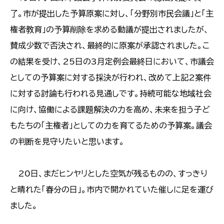
了。市が提出した予算原案に対し、「分野別市民会議」と「主
権者教育」の予算削除を求める動議が提出されましたが、
賛成少数で否決され、最終的に原案が承認されました。こ
の結果を受け、25日の3月定例会最終日において、市議会
としての予算案に対する採決が行われ、改めて上記2案件
に対する討論も行われる見通しです。持続可能な地域社会
に向け、協働による課題解決の力を高め、未来を担う子ど
もたちの「主権者」としての力を育てるための予算案。議会
の判断を見守りたいと思います。
20日、まだヒンヤリとした空気が残るものの、すっきり
と晴れた「春分の日」。市内で開かれていた催しに足を運び
ました。