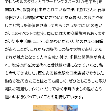
でレンタルスタジオとコワーキングスペース「かもすた」を
開設した、設計の仕事をされている中津川毬江さんと石塚
栄樹さん。「地域の中ににぎわいがある暮らしの良さや楽
しさと言った価値を見直してもらうきっかけに」との思い
が、このイベントに結実。周辺には大型商業施設もあります
が、徒歩生活圏にこうした賑わいがあり、顔の見える関係
があることが、これからの時代には益々大切であり、また
それが魅力となって人々を惹き付け、多様な関係性が育ま
れ、地域の絆を次世代へと受け継ぐ場になっていくと、私
も考えてきました。歴史ある鴨宮駅北口商店街でそうした
動きが出てきたことはとても嬉しく、ぜひともこうした取り
組みが定着し、イベントだけでなく平時のまちの温かさや
賑わいに繋がっていくことを期待しています。