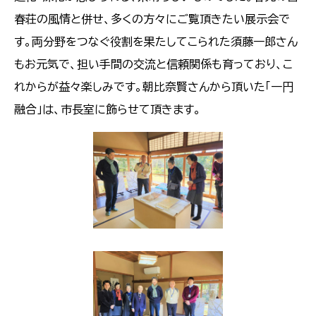
春荘の風情と併せ、多くの方々にご覧頂きたい展示会で
す。両分野をつなぐ役割を果たしてこられた須藤一郎さん
もお元気で、担い手間の交流と信頼関係も育っており、こ
れからが益々楽しみです。朝比奈賢さんから頂いた「一円
融合」は、市長室に飾らせて頂きます。