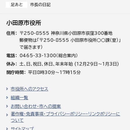
市長の日記
足あと
小田原市役所
住所
〒250-8555 神奈川県小田原市荻窪300番地
郵便物は「〒250-8555 小田原市役所○○課（室）」
で届きます）
電話
0465-33-1300（総合案内）
休み
土､日､祝日、休日、年末年始 (12月29日～1月3日)
開庁時間
平日8時30分～17時15分
市役所へのアクセス
組織一覧
お問い合わせ・市への提案
著作権・免責事項・プライバシーポリシー・リンクポリシーに
ついて
サイトマップ