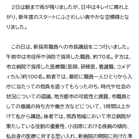
2日は朝まで雨が残りましたが、日中はキレイに晴れ上
がり、新年度のスタートにふさわしい爽やかな空模様とな
りました。
この日は、新採用職員への市長講話を二つ行いました。
午前中は市役所や消防で採用した職員、約70名。夕方は、
市立病院で採用した医療職（医師、研修医、看護職、コメデ
ィカル）約100名。前者では、最初に職員一人ひとりから入
庁に当たっての抱負を語ってもらったのち、時代や社会の
状況についての認識、地方都市の可能性と課題、市職員と
しての意識の持ち方や働き方などについて、1時間以上か
けて私から講話。後者では、県西地域において市立病院が
果たしている役割の重要性、小田原における疾病の傾向、
私自身の医療に対する思い入れ、新病院の開院に向けた準