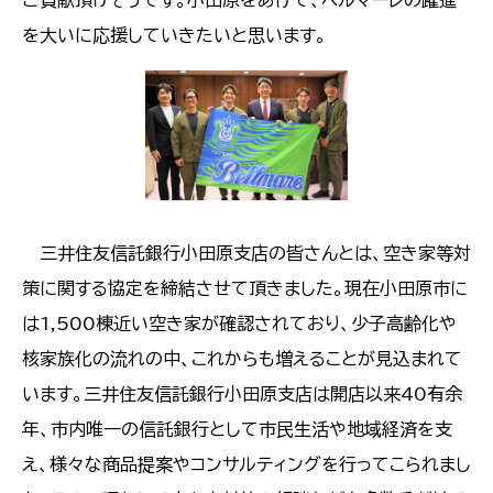
ご貢献頂けそうです。小田原をあげて、ベルマーレの躍進
を大いに応援していきたいと思います。
​​​​​​​ 三井住友信託銀行小田原支店の皆さんとは、空き家等対
策に関する協定を締結させて頂きました。現在小田原市に
は1,500棟近い空き家が確認されており、少子高齢化や
核家族化の流れの中、これからも増えることが見込まれて
います。三井住友信託銀行小田原支店は開店以来40有余
年、市内唯一の信託銀行として市民生活や地域経済を支
え、様々な商品提案やコンサルティングを行ってこられまし