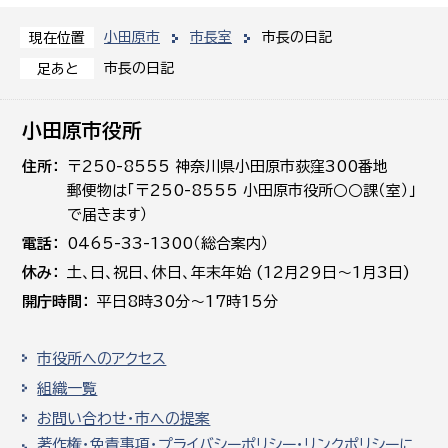
小田原市
市長室
市長の日記
現在位置
市長の日記
足あと
小田原市役所
住所
〒250-8555 神奈川県小田原市荻窪300番地
郵便物は「〒250-8555 小田原市役所○○課（室）」
で届きます）
電話
0465-33-1300（総合案内）
休み
土､日､祝日、休日、年末年始 (12月29日～1月3日)
開庁時間
平日8時30分～17時15分
市役所へのアクセス
組織一覧
お問い合わせ・市への提案
著作権・免責事項・プライバシーポリシー・リンクポリシーに