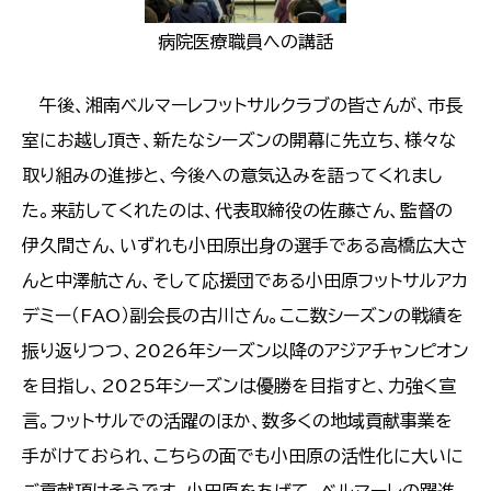
病院医療職員への講話
午後、湘南ベルマーレフットサルクラブの皆さんが、市長
室にお越し頂き、新たなシーズンの開幕に先立ち、様々な
取り組みの進捗と、今後への意気込みを語ってくれまし
た。来訪してくれたのは、代表取締役の佐藤さん、監督の
伊久間さん、いずれも小田原出身の選手である高橋広大さ
んと中澤航さん、そして応援団である小田原フットサルアカ
デミー（FAO）副会長の古川さん。ここ数シーズンの戦績を
振り返りつつ、2026年シーズン以降のアジアチャンピオン
を目指し、2025年シーズンは優勝を目指すと、力強く宣
言。フットサルでの活躍のほか、数多くの地域貢献事業を
手がけておられ、こちらの面でも小田原の活性化に大いに