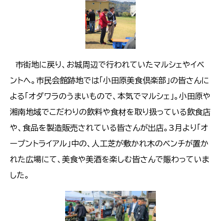
市街地に戻り、お城周辺で行われていたマルシェやイベ
ントへ。市民会館跡地では「小田原美食倶楽部」の皆さんに
よる「オダワラのうまいもので、本気でマルシェ」。小田原や
湘南地域でこだわりの飲料や食材を取り扱っている飲食店
や、食品を製造販売されている皆さんが出店。3月より「オ
ープントライアル」中の、人工芝が敷かれ木のベンチが置か
れた広場にて、美食や美酒を楽しむ皆さんで賑わっていま
した。