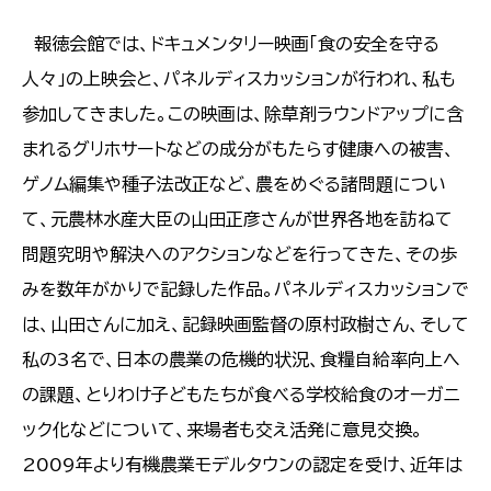
報徳会館では、ドキュメンタリー映画「食の安全を守る
人々」の上映会と、パネルディスカッションが行われ、私も
参加してきました。この映画は、除草剤ラウンドアップに含
まれるグリホサートなどの成分がもたらす健康への被害、
ゲノム編集や種子法改正など、農をめぐる諸問題につい
て、元農林水産大臣の山田正彦さんが世界各地を訪ねて
問題究明や解決へのアクションなどを行ってきた、その歩
みを数年がかりで記録した作品。パネルディスカッションで
は、山田さんに加え、記録映画監督の原村政樹さん、そして
私の3名で、日本の農業の危機的状況、食糧自給率向上へ
の課題、とりわけ子どもたちが食べる学校給食のオーガニ
ック化などについて、来場者も交え活発に意見交換。
2009年より有機農業モデルタウンの認定を受け、近年は