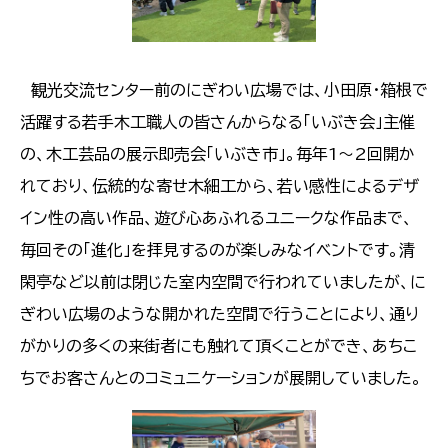
観光交流センター前のにぎわい広場では、小田原・箱根で
活躍する若手木工職人の皆さんからなる「いぶき会」主催
の、木工芸品の展示即売会「いぶき市」。毎年1～2回開か
れており、伝統的な寄せ木細工から、若い感性によるデザ
イン性の高い作品、遊び心あふれるユニークな作品まで、
毎回その「進化」を拝見するのが楽しみなイベントです。清
閑亭など以前は閉じた室内空間で行われていましたが、に
ぎわい広場のような開かれた空間で行うことにより、通り
がかりの多くの来街者にも触れて頂くことができ、あちこ
ちでお客さんとのコミュニケーションが展開していました。