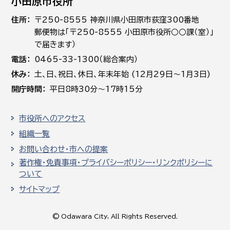
小田原市役所
住所
〒250-8555 神奈川県小田原市荻窪300番地
郵便物は「〒250-8555 小田原市役所○○課（室）」
で届きます）
電話
0465-33-1300（総合案内）
休み
土､日､祝日、休日、年末年始 (12月29日～1月3日)
開庁時間
平日8時30分～17時15分
市役所へのアクセス
組織一覧
お問い合わせ・市への提案
著作権・免責事項・プライバシーポリシー・リンクポリシーに
ついて
サイトマップ
© Odawara City, All Rights Reserved.