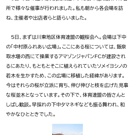
所で様々な催事が行われました。私も朝から各会場を訪
ね、主催者や出店者らと語らいました。
5日、まずは川東地区体育連盟の観桜会へ。会場は下中
の「中村原ふれあい広場」。ここにある桜については、飯泉
取水堰の西にて操業するアマゾンジャパンFCが建設され
るにあたり、もともとそこに植えられていたソメイヨシノの
若木を生かすため、この広場に移植した経緯があります。
今はそれらの桜が立派に育ち、伸び伸びと枝を広げた見事
な桜並木となっています。その下で、体育連盟の皆さんと
しばし歓談。早採れの下中タマネギなども振る舞われ、和
やかなひとときでした。