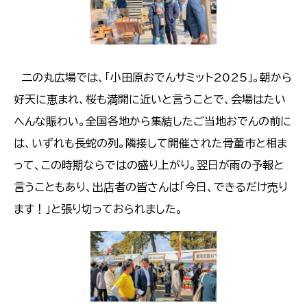
二の丸広場では、「小田原おでんサミット2025」。朝から
好天に恵まれ、桜も満開に近いと言うことで、会場はたい
へんな賑わい。全国各地から集結したご当地おでんの前に
は、いずれも長蛇の列。隣接して開催された骨董市と相ま
って、この時期ならではの盛り上がり。翌日が雨の予報と
言うこともあり、出店者の皆さんは「今日、できるだけ売り
ます！」と張り切っておられました。