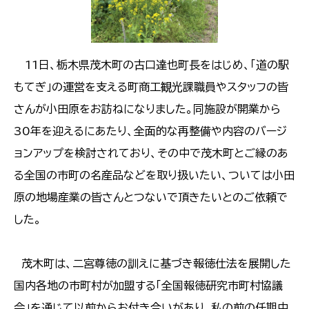
11日、栃木県茂木町の古口達也町長をはじめ、「道の駅
もてぎ」の運営を支える町商工観光課職員やスタッフの皆
さんが小田原をお訪ねになりました。同施設が開業から
30年を迎えるにあたり、全面的な再整備や内容のバージ
ョンアップを検討されており、その中で茂木町とご縁のあ
る全国の市町の名産品などを取り扱いたい、ついては小田
原の地場産業の皆さんとつないで頂きたいとのご依頼で
した。
茂木町は、二宮尊徳の訓えに基づき報徳仕法を展開した
国内各地の市町村が加盟する「全国報徳研究市町村協議
会」を通じて以前からお付き合いがあり、私の前の任期中