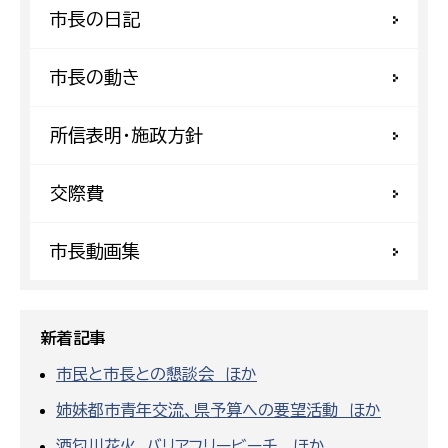
市長の日記
市長の動き
所信表明・施政方針
交際費
市長動画集
新着記事
市民と市長との懇談会 ほか
姉妹都市青年交流、県予算への要望活動 ほか
酒匂川花火、バリアフリービーチ ほか