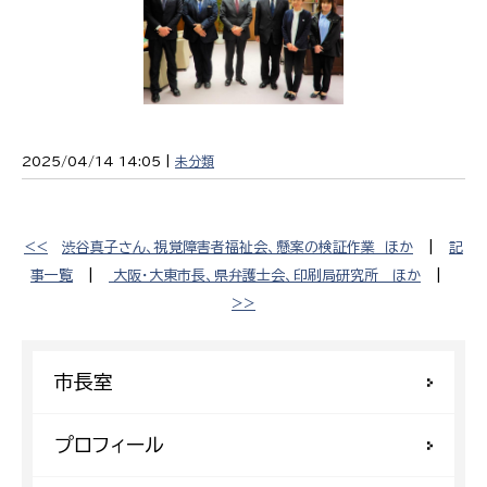
2025/04/14 14:05 |
未分類
<<
渋谷真子さん、視覚障害者福祉会、懸案の検証作業 ほか
|
記
事一覧
|
大阪・大東市長、県弁護士会、印刷局研究所 ほか
|
>>
市長室
プロフィール