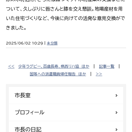
ついて、久しぶりに皆さんと膝を交え懇談。地場産材を用
いた住宅づくりなど、今後に向けての活発な意見交換がで
きました。
2025/06/02 10:29 |
未分類
<<
少年ラグビー、百歳長寿、県西リハ協 ほか
|
記事一覧
|
国等への派遣職員帰任報告 ほか
|
>>
市長室
プロフィール
市長の日記