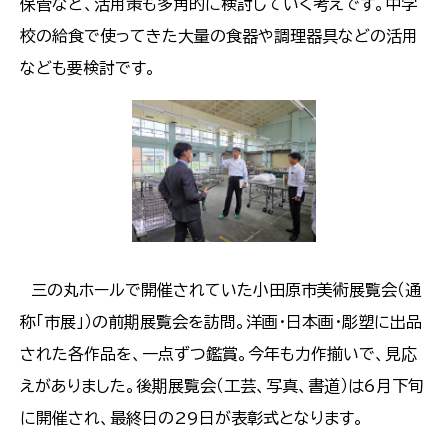
保管など、活用策も多角的に検討していく考えです。中学
校の給食で使ってきた大量の食器や調理器具などの活用
なども要検討です。
三の丸ホールで開催されていた小田原市美術展覧会（通
称「市展」）の前期展覧会を訪問。洋画・日本画・彫塑に出品
された各作品を、一点ずつ鑑賞。今年も力作揃いで、見応
えがありました。後期展覧会（工芸、写真、書道）は6月下旬
に開催され、最終日の29日が表彰式となります。