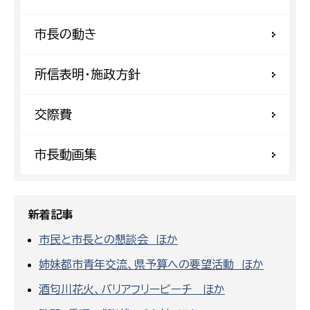
市長の動き
所信表明・施政方針
交際費
市長動画集
新着記事
市民と市長との懇談会 ほか
姉妹都市青年交流、県予算への要望活動 ほか
酒匂川花火、バリアフリービーチ ほか