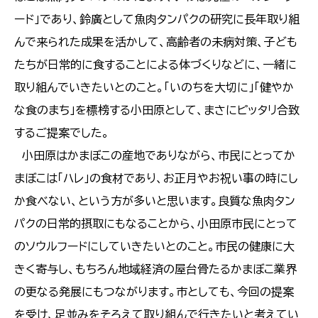
ード」であり、鈴廣として魚肉タンパクの研究に長年取り組
んで来られた成果を活かして、高齢者の未病対策、子ども
たちが日常的に食することによる体づくりなどに、一緒に
取り組んでいきたいとのこと。「いのちを大切に」「健やか
な食のまち」を標榜する小田原として、まさにピッタリ合致
するご提案でした。
小田原はかまぼこの産地でありながら、市民にとってか
まぼこは「ハレ」の食材であり、お正月やお祝い事の時にし
か食べない、という方が多いと思います。良質な魚肉タン
パクの日常的摂取にもなることから、小田原市民にとって
のソウルフードにしていきたいとのこと。市民の健康に大
きく寄与し、もちろん地域経済の屋台骨たるかまぼこ業界
の更なる発展にもつながります。市としても、今回の提案
を受け、足並みをそろえて取り組んで行きたいと考えてい