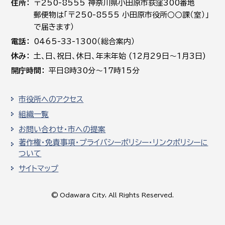
住所
〒250-8555 神奈川県小田原市荻窪300番地
郵便物は「〒250-8555 小田原市役所○○課（室）」
で届きます）
電話
0465-33-1300（総合案内）
休み
土､日､祝日、休日、年末年始 (12月29日～1月3日)
開庁時間
平日8時30分～17時15分
市役所へのアクセス
組織一覧
お問い合わせ・市への提案
著作権・免責事項・プライバシーポリシー・リンクポリシーに
ついて
サイトマップ
© Odawara City, All Rights Reserved.