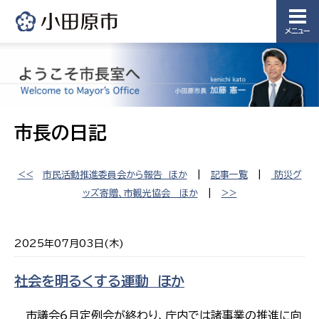
メニュー
市長の日記
<<
市民活動推進委員会から報告 ほか
|
記事一覧
|
防災グ
ッズ寄贈、市観光協会 ほか
|
>>
2025年07月03日(木)
社会を明るくする運動 ほか
市議会6月定例会が終わり、庁内では諸事業の推進に向