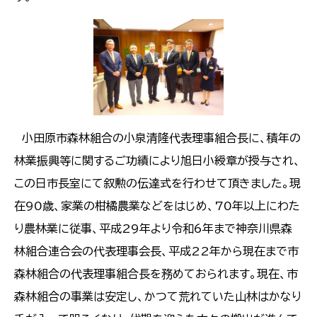
小田原市森林組合の小泉清隆代表理事組合長に、積年の
林業振興等に関するご功績により旭日小綬章が授与され、
この日市長室にて叙勲の伝達式を行わせて頂きました。現
在90歳、家業の柑橘農業などをはじめ、70年以上にわた
り農林業に従事、平成29年より令和6年まで神奈川県森
林組合連合会の代表理事会長、平成22年から現在まで市
森林組合の代表理事組合長を務めておられます。現在、市
森林組合の事業は安定し、かつて荒れていた山林はかなり