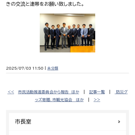
きの交流と連帯をお願い致しました。
2025/07/03 11:50 |
未分類
<<
市民活動推進委員会から報告 ほか
|
記事一覧
|
防災グ
ッズ寄贈、市観光協会 ほか
|
>>
市長室