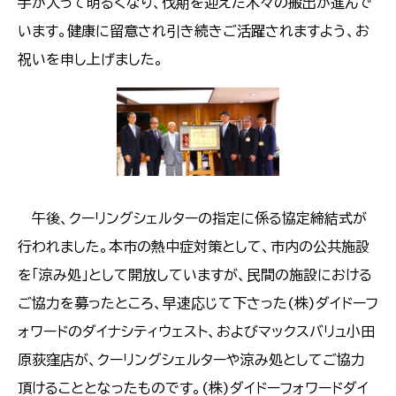
手が入って明るくなり、伐期を迎えた木々の搬出が進んで
います。健康に留意され引き続きご活躍されますよう、お
祝いを申し上げました。
午後、クーリングシェルターの指定に係る協定締結式が
行われました。本市の熱中症対策として、市内の公共施設
を「涼み処」として開放していますが、民間の施設における
ご協力を募ったところ、早速応じて下さった(株)ダイドーフ
ォワードのダイナシティウェスト、およびマックスバリュ小田
原荻窪店が、クーリングシェルターや涼み処としてご協力
頂けることとなったものです。(株)ダイドーフォワードダイ