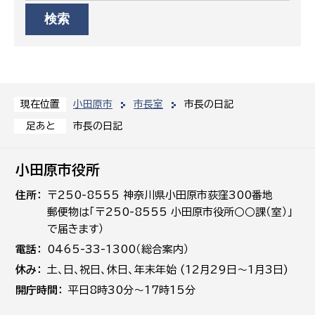
小田原市
市長室
市長の日記
現在位置
市長の日記
足あと
小田原市役所
住所
〒250-8555 神奈川県小田原市荻窪300番地
郵便物は「〒250-8555 小田原市役所○○課（室）」
で届きます）
電話
0465-33-1300（総合案内）
休み
土､日､祝日、休日、年末年始 (12月29日～1月3日)
開庁時間
平日8時30分～17時15分