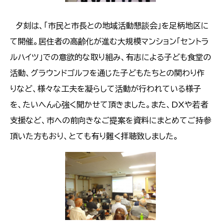
夕刻は、「市民と市長との地域活動懇談会」を足柄地区に
て開催。居住者の高齢化が進む大規模マンション「セントラ
ルハイツ」での意欲的な取り組み、有志による子ども食堂の
活動、グラウンドゴルフを通じた子どもたちとの関わり作
りなど、様々な工夫を凝らして活動が行われている様子
を、たいへん心強く聞かせて頂きました。また、DXや若者
支援など、市への前向きなご提案を資料にまとめてご持参
頂いた方もおり、とても有り難く拝聴致しました。