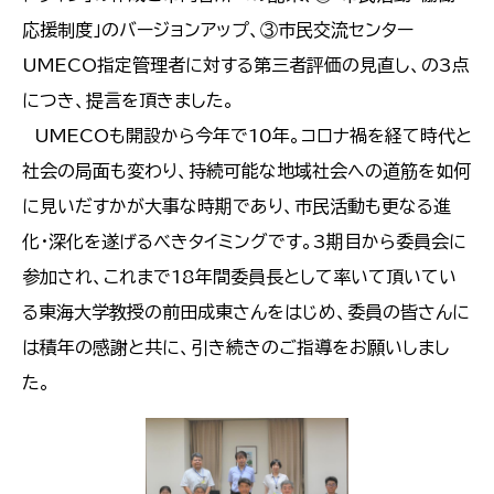
応援制度」のバージョンアップ、③市民交流センター
UMECO指定管理者に対する第三者評価の見直し、の3点
につき、提言を頂きました。
UMECOも開設から今年で10年。コロナ禍を経て時代と
社会の局面も変わり、持続可能な地域社会への道筋を如何
に見いだすかが大事な時期であり、市民活動も更なる進
化・深化を遂げるべきタイミングです。3期目から委員会に
参加され、これまで18年間委員長として率いて頂いてい
る東海大学教授の前田成東さんをはじめ、委員の皆さんに
は積年の感謝と共に、引き続きのご指導をお願いしまし
た。