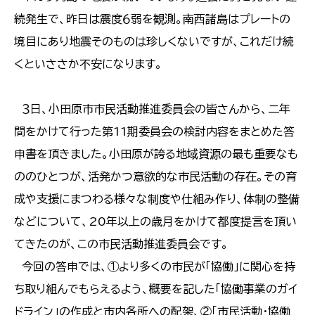
続発生で、昨日は震度６弱を観測。南西諸島はプレートの
境目にあり地震そのものは珍しくないですが、これだけ続
くといささか不安になります。
３日、小田原市市民活動推進委員会の皆さんから、二年
間をかけて行った第11期委員会の検討内容をまとめた答
申書を頂きました。小田原が誇る地域資源の最も重要なも
ののひとつが、活発かつ意欲的な市民活動の存在。その育
成や支援にまつわる様々な制度や仕組み作り、体制の整備
などについて、20年以上の歳月をかけて都度提言を頂い
てきたのが、この市民活動推進委員会です。
今回の答申では、①より多くの市民が「協働」に関心を持
ち取り組んでもらえるよう、概要を記した「協働事業のガイ
ドライン」の作成と市内各所への配架、②「市民活動・協働