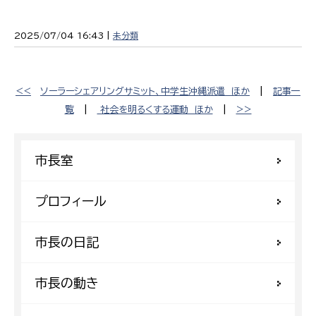
2025/07/04 16:43 |
未分類
<<
ソーラーシェアリングサミット、中学生沖縄派遣 ほか
|
記事一
覧
|
社会を明るくする運動 ほか
|
>>
市長室
プロフィール
市長の日記
市長の動き