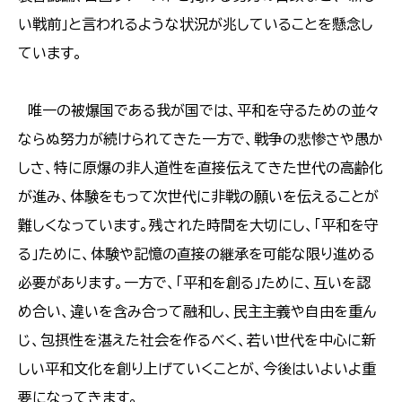
い戦前」と言われるような状況が兆していることを懸念し
ています。
唯一の被爆国である我が国では、平和を守るための並々
ならぬ努力が続けられてきた一方で、戦争の悲惨さや愚か
しさ、特に原爆の非人道性を直接伝えてきた世代の高齢化
が進み、体験をもって次世代に非戦の願いを伝えることが
難しくなっています。残された時間を大切にし、「平和を守
る」ために、体験や記憶の直接の継承を可能な限り進める
必要があります。一方で、「平和を創る」ために、互いを認
め合い、違いを含み合って融和し、民主主義や自由を重ん
じ、包摂性を湛えた社会を作るべく、若い世代を中心に新
しい平和文化を創り上げていくことが、今後はいよいよ重
要になってきます。