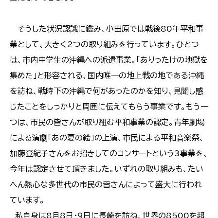
そうした状況認識に鑑み、小田原では戦後80年平和事
業として、大きく2つの取り組みを行っています。ひとつ
は、市内中学生の沖縄への派遣事業。「ありったけの地獄を
集めた」と形容される、国内唯一の地上戦の地である沖縄
を訪ね、戦時下の沖縄で何があったのかを知り、見聞し感
じたことをしっかりと周囲に伝えてもらう事業です。もう一
つは、市民の皆さんが取り組む平和事業の認定。青年劇場
による演劇「あの夏の絵」の上演、市民による平和音楽祭、
加藤登紀子さんをお招きしてのコンサートという3事業を、
今年は認定させて頂きました。いずれの取り組みも、たい
へん熱心な多世代の市民の皆さんによって盛大に行われ
ています。
私自身は8月8日・9日に長崎を訪ね、世界の8500を超