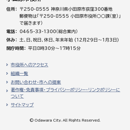
住所
〒250-8555 神奈川県小田原市荻窪300番地
郵便物は「〒250-8555 小田原市役所○○課（室）」
で届きます）
電話
0465-33-1300（総合案内）
休み
土､日､祝日、休日、年末年始 (12月29日～1月3日)
開庁時間
平日8時30分～17時15分
市役所へのアクセス
組織一覧
お問い合わせ・市への提案
著作権・免責事項・プライバシーポリシー・リンクポリシーに
ついて
サイトマップ
© Odawara City, All Rights Reserved.